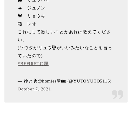
🐲 リュウヘイ
🐢 ジュノン
🐩 リョウキ
🦁 レオ
これにして欲しい！とかあれば教えてくださ
い。
(ソウタがリュウ🐉がいいみたいなことを言っ
ていたので)
#BEFIRSTお題
— ゆと🕺@homies💙🏡 (@YUTOYUTO5115)
October 7, 2021