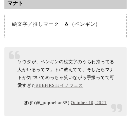
マナト
絵文字／推しマーク 🐧（ペンギン）
ソウタが、ペンギンの絵文字のうちわ持ってる
人がいるってマナトに教えてて、そしたらマナ
トが気づいてめっちゃ笑いながら手振ってて可
愛すぎた
#BEFIRST
#イノフェス
— ぽぽ (@_popochan35)
October 10, 2021