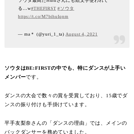
ソウタ最高だHuluさんにも絵文字使われて
る…w
#THEFIRST
#ソウタ
https://t.co/M7bihuIqnm
— ma＊ (@yuri_1_ta)
August 4, 2021
ソウタはBE:FIRSTの中でも、特にダンスが上手い
メンバー
です。
ダンスの大会で数々の賞を受賞しており、15歳でダ
ンスの振り付けも手掛けています。
平手友梨奈さんの「ダンスの理由」では、メインの
バックダンサーを務めていました。