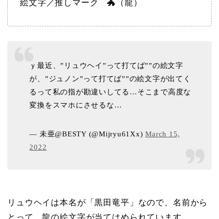
絵文字／推しマーク 🐲（龍）
ｙ最近、”リュウヘイ”って打てば””の絵文字
が、”ジュノン”って打てば””の絵文字が出てく
るって私の指が勘違いしてる…そこまで高度な
変換をスマホにさせるな…
— 未亜@BESTY (@Mijryu61Xx)
March 15,
2022
リュウヘイは本名が「黒田竜平」なので、名前から
とって、龍の絵文字が当てはめられています。