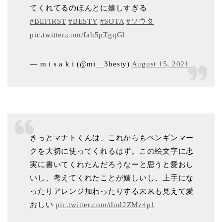
てくれてるのほんとに嬉しすぎる
#BEFIRST
#BESTY
#SOTA
#ソウタ
pic.twitter.com/fah5pTgqGl
— m i s a k i (@mi__3besty)
August 15, 2021
きっとマナトくんは、これからもペンギンマー
クを大切に使ってくれるはず。この絵文字に忠
実に書いてくれたんだろうなーと思うと愛おし
いし、考えてくれたことが嬉しいし、上手にな
ったりアレンジ加わったりする未来も見えて愛
おしい
pic.twitter.com/dod2ZMz4p1