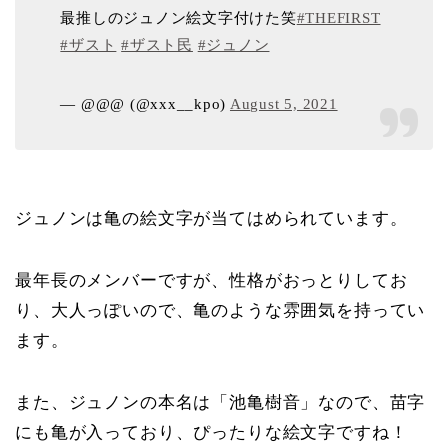
最推しのジュノン絵文字付けた笑
#THEFIRST
#ザスト
#ザスト民
#ジュノン
— @@@ (@xxx__kpo)
August 5, 2021
ジュノンは亀の絵文字が当てはめられています。
最年長のメンバーですが、性格がおっとりしてお
り、大人っぽいので、亀のような雰囲気を持ってい
ます。
また、ジュノンの本名は「池亀樹音」なので、苗字
にも亀が入っており、ぴったりな絵文字ですね！