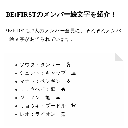
BE:FIRSTのメンバー絵文字を紹介！
BE:FIRSTは7人のメンバー全員に、それぞれメンバ
ー絵文字があてられています。
ソウタ：ダンサー 🕺
シュント：キャップ 🧢
マナト：ペンギン 🐧
リュウヘイ：龍 🐲
ジュノン：亀 🐢
リョウキ：プードル 🐩
レオ：ライオン 🦁