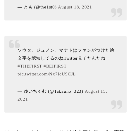
— とも (@the1st0)
August 18, 2021
ソウタ、ジュノン、マナトはファンがつけた絵
文字を認知してるのねTwitter見てたんだね
#THEFIRST
#BEIFIRST
pic.twitter.com/Nx7IcU9CJL
— ゆいちゃむ (@Takauno_323)
August 15,
2021