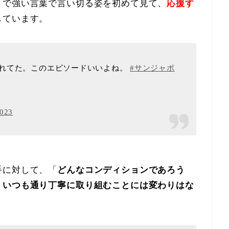
まで強い言葉で言い切る姿を初めて見て、
応援す
しています。
れてた。このエピソードいいよね。
#サンジャポ
2023
手に対して、「
どんなコンディションであろう
、いつも通り丁寧に取り組むことには変わりはな