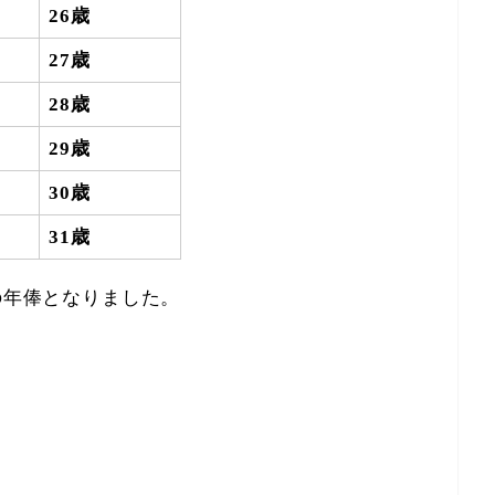
26歳
27歳
28歳
29歳
30歳
31歳
の年俸となりました。