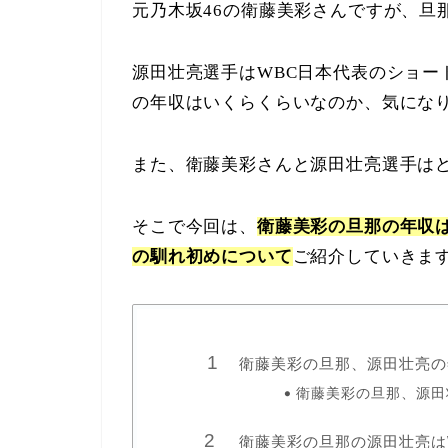
元乃木坂46の衛藤美彩さんですが、旦
源田壮亮選手はWBC日本代表のショー
の年収はいくらくらいなのか、気にな
また、衛藤美彩さんと源田壮亮選手は
そこで今回は、
衛藤美彩の旦那の年収
の馴れ初めについて
ご紹介していきま
衛藤美彩の旦那、源田壮亮の
衛藤美彩の旦那、源田
衛藤美彩の旦那の源田壮亮は