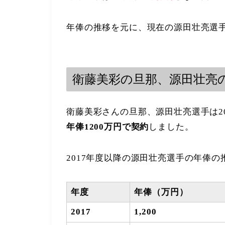
年俸の推移を元に、現在の源田壮亮選
衛藤美彩の旦那、源田壮亮
衛藤美彩さんの旦那、源田壮亮選手は2
年俸1200万円で契約
しました。
2017年度以降の源田壮亮選手の年俸
年度
年俸（万円）
2017
1,200