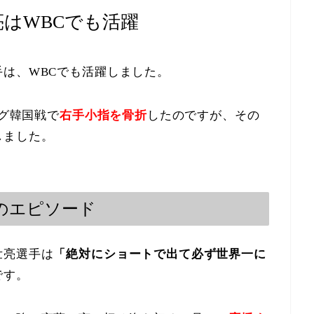
はWBCでも活躍
は、WBCでも活躍しました。
ーグ韓国戦で
右手小指を骨折
したのですが、その
しました。
のエピソード
壮亮選手は
「絶対にショートで出て必ず世界一に
です。