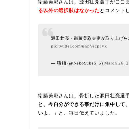
衛藤美彩さんは、源田壮亮選手がここ
る以外の選択肢はなかった
とコメント
源田壮亮・衛藤美彩夫妻が取り上げら
pic.twitter.com/unpVecprVk
— 猫輔 (@NekoSuke5_5)
March 26, 
衛藤美彩さんは、骨折した源田壮亮選
と、今自分ができる事だけに集中して
いよ。
」と、毎日伝えていました。