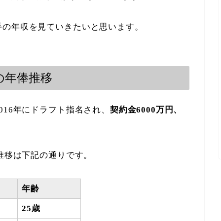
手の年収を見ていきたいと思います。
の年俸推移
016年にドラフト指名され、
契約金6000万円、
の推移は下記の通りです。
年齢
25歳