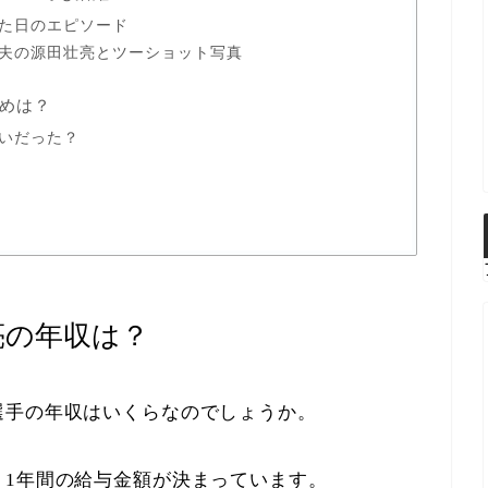
た日のエピソード
夫の源田壮亮とツーショット写真
めは？
いだった？
亮の年収は？
選手の年収はいくらなのでしょうか。
、1年間の給与金額が決まっています。