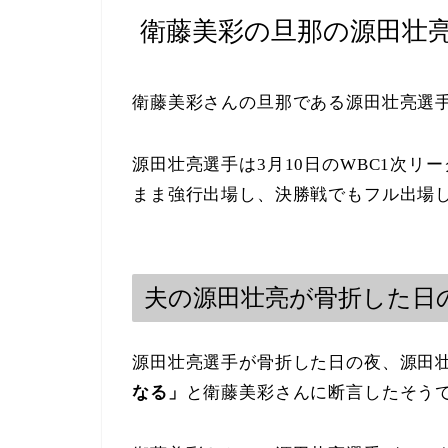
衛藤美彩の旦那の源田壮亮
衛藤美彩さんの旦那である源田壮亮選手
源田壮亮選手は3月10日のWBC1次リ
まま強行出場し、決勝戦でもフル出場
夫の源田壮亮が骨折した日
源田壮亮選手が骨折した日の夜、源田
なる」
と衛藤美彩さんに断言したそう