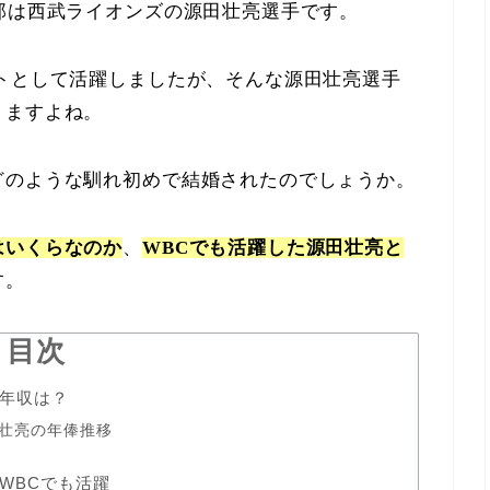
那は西武ライオンズの源田壮亮選手です。
トとして活躍しましたが、そんな源田壮亮選手
りますよね。
どのような馴れ初めで結婚されたのでしょうか。
はいくらなのか
、
WBCでも活躍した源田壮亮と
す。
目次
年収は？
壮亮の年俸推移
WBCでも活躍