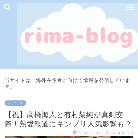
当サイトは、海外在住者に向けて情報を発信していま
す。
ジャニーズ
【祝】高橋海人と有村架純が真剣交
際！熱愛報道にキンプリ人気影響も？
2024-02-03
/
2024-02-03