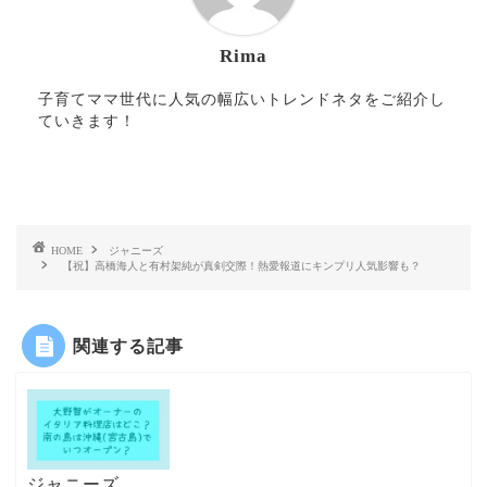
Rima
子育てママ世代に人気の幅広いトレンドネタをご紹介し
ていきます！
HOME
ジャニーズ
【祝】高橋海人と有村架純が真剣交際！熱愛報道にキンプリ人気影響も？
関連する記事
ジャニーズ