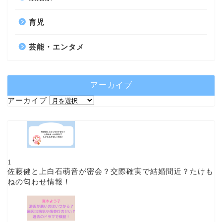
育児
芸能・エンタメ
アーカイブ
アーカイブ
1
佐藤健と上白石萌音が密会？交際確実で結婚間近？たけも
ねの匂わせ情報！