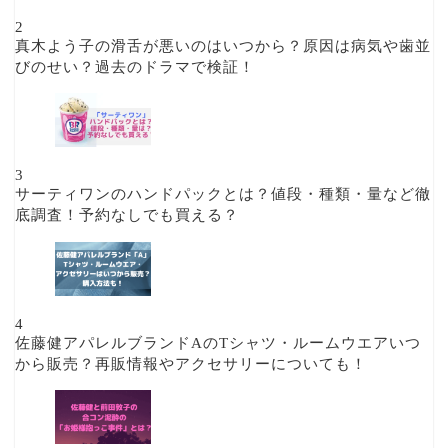
2
真木よう子の滑舌が悪いのはいつから？原因は病気や歯並
びのせい？過去のドラマで検証！
3
サーティワンのハンドパックとは？値段・種類・量など徹
底調査！予約なしでも買える？
4
佐藤健アパレルブランドAのTシャツ・ルームウエアいつ
から販売？再販情報やアクセサリーについても！