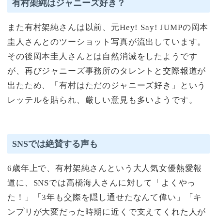
有村架純はジャニーズ好き？
また有村架純さんは以前、元Hey! Say! JUMPの岡本
圭人さんとのツーショット写真が流出しています。
その後岡本圭人さんとは自然消滅をしたようです
が、再びジャニーズ事務所のタレントと交際報道が
出たため、「有村はただのジャニーズ好き」という
レッテルを貼られ、厳しい意見も多いようです。
SNSでは絶賛する声も
6歳年上で、有村架純さんという大人気女優熱愛報
道に、SNSでは高橋海人さんに対して「よくやっ
た！」「3年も交際を隠し通せたなんて偉い」「キ
ンプリが大変だった時期に近くで支えてくれた人が