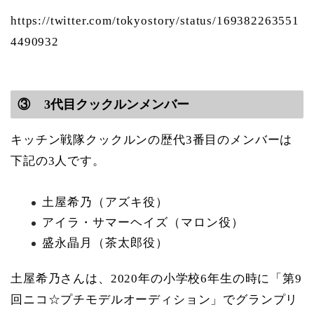
https://twitter.com/tokyostory/status/169382263551
4490932
③ 3代目クックルンメンバー
キッチン戦隊クックルンの歴代3番目のメンバーは
下記の3人です。
土屋希乃（アズキ役）
アイラ・サマーヘイズ（マロン役）
盛永晶月（茶太郎役）
土屋希乃さんは、2020年の小学校6年生の時に「第9
回ニコ☆プチモデルオーディション」でグランプリ