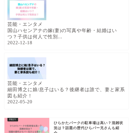
芸能・エンタメ
国山ハセンアナの嫁(妻)の写真や年齢・結婚はい
つ？子供は何人で性別...
2022-12-18
芸能・エンタメ
細田博之に娘/息子はいる？後継者は誰で、妻と家系
図も紹介！
2022-05-20
ひらかたパークの駐車場は高い？混雑状
況は？話題の歴代ひらパー兄さんも紹