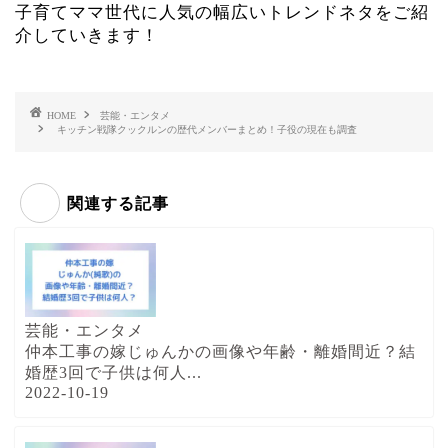
子育てママ世代に人気の幅広いトレンドネタをご紹
介していきます！
HOME
芸能・エンタメ
キッチン戦隊クックルンの歴代メンバーまとめ！子役の現在も調査
関連する記事
芸能・エンタメ
仲本工事の嫁じゅんかの画像や年齢・離婚間近？結
婚歴3回で子供は何人...
2022-10-19