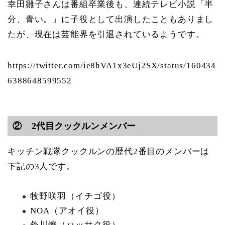
幸田雛子さんは番組卒業後も、連続テレビ小説「半
分、青い。」に子役として出演したこともありまし
たが、現在は芸能界を引退されているようです。
https://twitter.com/ie8hVA1x3eUj2SX/status/160434
6388648599552
② 2代目クックルンメンバー
キッチン戦隊クックルンの歴代2番目のメンバーは
下記の3人です。
牧野咲羽（イチゴ役）
NOA（アオイ役）
外川燎（ハッサク役）