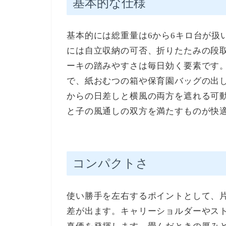
基本的な仕様
基本的には総重量は6から6キロ台が扱
には自立収納の可否、折りたたみの段
ーキの踏みやすさは毎日効く要素です
で、紙おむつの箱や保育園バッグの出
からの日差しと横風の両方を遮れる可
と子の風通しの双方を満たすものが快
コンパクトさ
使い勝手を左右するポイントとして、
差が出ます。キャリーショルダーやス