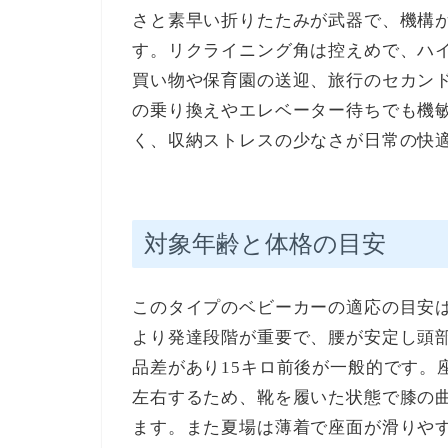
さと素早い折りたたみが武器で、機構
す。リクライニング角は控えめで、ハ
買い物や保育園の送迎、旅行のセカン
の乗り換えやエレベーター待ちでも機
く、収納ストレスの少なさが日常の快
対象年齢と体格の目安
このタイプのベビーカーの適応の目安は
より発達段階が重要で、腰が安定し頭
品差があり15キロ前後が一般的です。
左右するため、靴を履いた状態で膝の
ます。また夏場は薄着で座面が滑りや