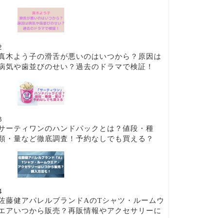
2
真木よう子の滑舌が悪いのはいつから？原因は
病気や歯並びのせい？過去のドラマで検証！
3
サーティワンのハンドパックとは？値段・種
類・量など徹底調査！予約なしでも買える？
4
佐藤健アパレルブランドAのTシャツ・ルームウ
エアいつから販売？再販情報やアクセサリーに