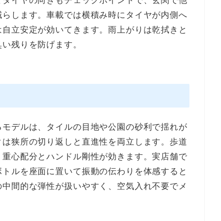
とタイヤの向きもチェックポイントで、玄関で他
減らします。車載では横積み時にタイヤが内側へ
は自立安定が効いてきます。雨上がりは乾拭きと
臭い残りを防げます。
るモデルは、タイルの目地や公園の砂利で揺れが
クは狭所の切り返しと直進性を両立します。歩道
、重心配分とハンドル剛性が効きます。実店舗で
ボトルを座面に置いて振動の伝わりを体感すると
の中間的な弾性が扱いやすく、空気入れ不要でメ