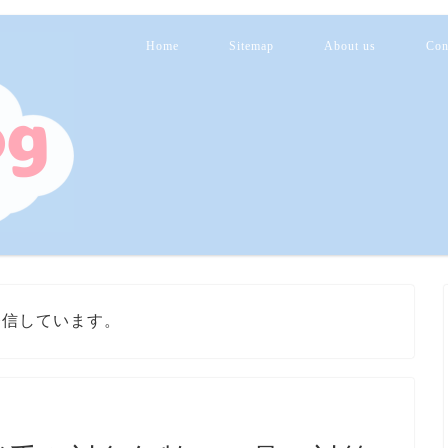
Home
Sitemap
About us
Con
発信しています。