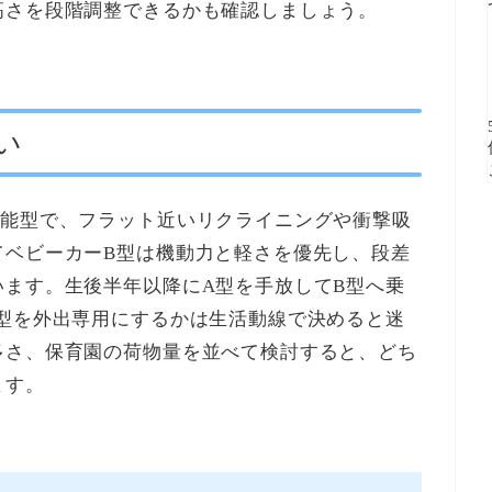
高さを段階調整できるかも確認しましょう。
い
機能型で、フラット近いリクライニングや衝撃吸
てベビーカーB型は機動力と軽さを優先し、段差
います。生後半年以降にA型を手放してB型へ乗
B型を外出専用にするかは生活動線で決めると迷
多さ、保育園の荷物量を並べて検討すると、どち
ます。