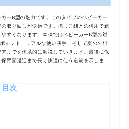
ーカーB型の魅力です。このタイプのベビーカー
での取り回しが快適です。抱っこ紐との併用で親
えやすくなります。本稿ではベビーカーB型の対
定ポイント、リアルな使い勝手、そして夏の外出
デアまでを体系的に解説していきます。最後に保
、保育園送迎まで長く快適に使う道筋を示しま
目次