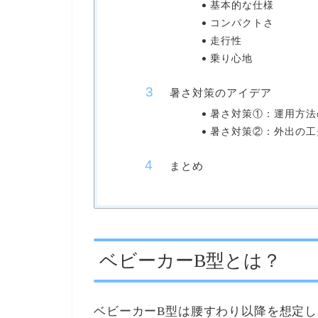
基本的な仕様
コンパクトさ
走行性
乗り心地
暑さ対策のアイデア
暑さ対策①：運用方法
暑さ対策②：外出の工
まとめ
ベビーカーB型とは？
ベビーカーB型は腰すわり以降を想定