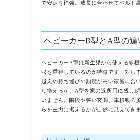
で安定を補強。成長に合わせてベルト
ベビーカーB型とA型の違
ベビーカーA型は新生児から使える多
収を重視しているのが特徴です。対し
越えや持ち運びの頻度が高い家庭に合
り換えるか、A型を家の近所用に残し
いません。階段や狭い玄関、車移動の
らを主力に据えるかが自然に見えてき