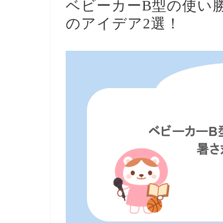
ベビーカーB型の使い
のアイデア2選！