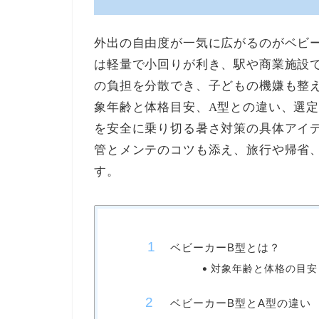
外出の自由度が一気に広がるのがベビ
は軽量で小回りが利き、駅や商業施設
の負担を分散でき、子どもの機嫌も整
象年齢と体格目安、A型との違い、選
を安全に乗り切る暑さ対策の具体アイ
管とメンテのコツも添え、旅行や帰省
す。
ベビーカーB型とは？
対象年齢と体格の目安
ベビーカーB型とA型の違い