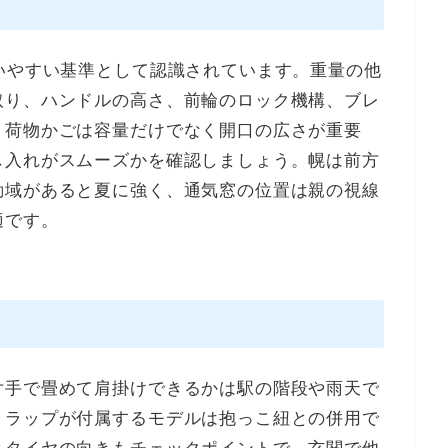
いやすい基準として認識されています。重量の他
取り、ハンドルの高さ、前輪のロック機構、ブレ
。荷物かごは容量だけでなく開口の広さが重要
し入れがスムーズかを確認しましょう。幌は前方
動域があると夏に強く、通気窓の位置は親の視線
適です。
片手で畳めて肩掛けできるかは駅の階段や雨天で
トラップが付属するモデルは抱っこ紐との併用で