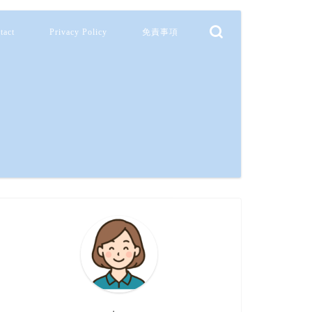
tact
Privacy Policy
免責事項