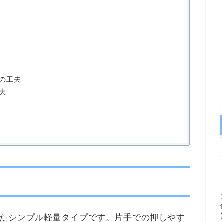
の工夫
夫
したシンプル軽量タイプです。片手での押しやす