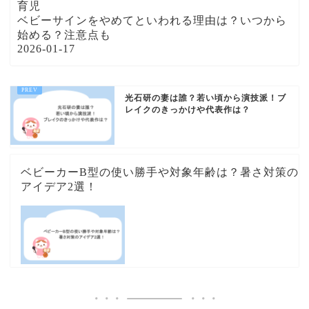
育児
ベビーサインをやめてといわれる理由は？いつから
始める？注意点も
2026-01-17
光石研の妻は誰？若い頃から演技派！ブ
レイクのきっかけや代表作は？
ベビーカーB型の使い勝手や対象年齢は？暑さ対策の
アイデア2選！