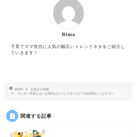
Rima
子育てママ世代に人気の幅広いトレンドネタをご紹介し
ていきます！
HOME
お役立ち情報
ワンオペ夫婦とは？お風呂はどうしてる？1人でも効率的にこなすコツ
関連する記事