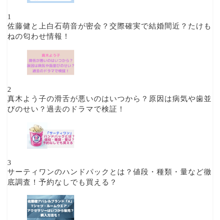
1
佐藤健と上白石萌音が密会？交際確実で結婚間近？たけも
ねの匂わせ情報！
2
真木よう子の滑舌が悪いのはいつから？原因は病気や歯並
びのせい？過去のドラマで検証！
3
サーティワンのハンドパックとは？値段・種類・量など徹
底調査！予約なしでも買える？