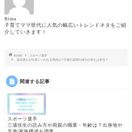
Rima
子育てママ世代に人気の幅広いトレンドネタをご紹
介していきます！
HOME
スポーツ選手
坂本勇人が引退といわれる理由は？不振の原因や体力の衰えは本当？
関連する記事
スポーツ選手
三浦佳生の読み方や両親の職業・年齢は？出身地や
兄弟/家族構成を調査...