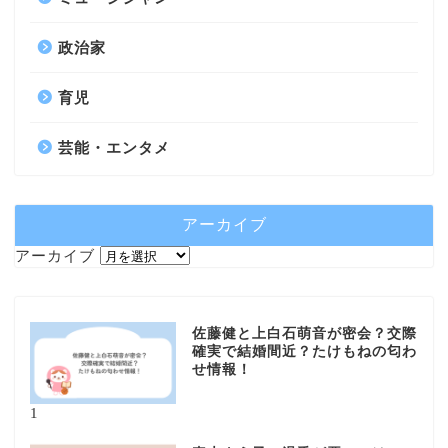
政治家
育児
芸能・エンタメ
アーカイブ
アーカイブ
佐藤健と上白石萌音が密会？交際
確実で結婚間近？たけもねの匂わ
せ情報！
1