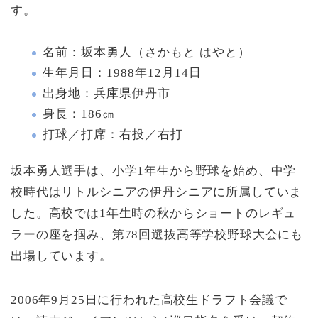
す。
名前：坂本勇人（さかもと はやと）
生年月日：1988年12月14日
出身地：兵庫県伊丹市
身長：186㎝
打球／打席：右投／右打
坂本勇人選手は、小学1年生から野球を始め、中学
校時代はリトルシニアの伊丹シニアに所属していま
した。高校では1年生時の秋からショートのレギュ
ラーの座を掴み、第78回選抜高等学校野球大会にも
出場しています。
2006年9月25日に行われた高校生ドラフト会議で