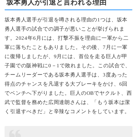
坂本勇人が引退と言われる理由
坂本勇人選手が引退を噂される理由の1つは、坂本
勇人選手の試合での調子が悪いことが挙げられま
す。2024年6月には、打撃不振を理由に一軍から二
軍に落ちたこともありました。その後、7月に一軍
に復帰しましたが、9月には、首位を走る巨人が甲
子園での阪神戦に0－1で敗れました。この試合で、
チームリーダーである坂本勇人選手は、3度あった
得点のチャンスを凡退する大ブレーキをかけ、6回
でベンチへ下がりました。巨人のOBでヤクルト、西
武で監督を務めた広岡達朗さんは、「もう坂本は潔
く引退すべきだ」と辛辣なコメントをしています。