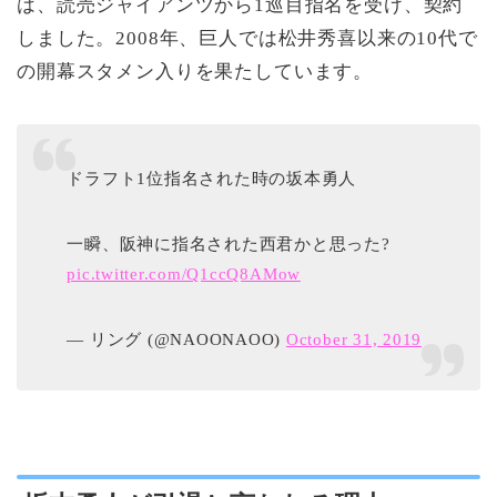
は、読売ジャイアンツから1巡目指名を受け、契約
しました。2008年、巨人では松井秀喜以来の10代で
の開幕スタメン入りを果たしています。
ドラフト1位指名された時の坂本勇人
一瞬、阪神に指名された西君かと思った?
pic.twitter.com/Q1ccQ8AMow
— リング (@NAOONAOO)
October 31, 2019