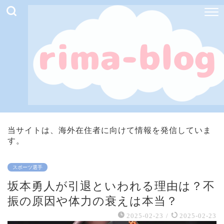
当サイトは、海外在住者に向けて情報を発信していま
す。
スポーツ選手
坂本勇人が引退といわれる理由は？不
振の原因や体力の衰えは本当？
2025-02-23
/
2025-02-23