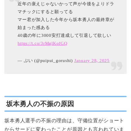
近年の衰えじゃないかって声が今後をよりドラ
マチックにすると願ってる
マー君が加入した今年から坂本勇人の最終章が
始まった感ある
40歳の年に3000安打達成して引退して欲しい
https://t.co/3rMglKofGQ
— ぷい (@puipui_gorushi)
January 28, 2025
坂本勇人の不振の原因
坂本勇人選手の不振の理由は、守備位置がショート
からサードに変わったことが原因とも言われていま