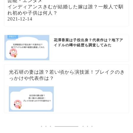
芸能・エンタメ
インディアンスきむが結婚した嫁は誰？一般人で馴
れ初めや子供は何人？
2021-12-14
花澤香菜は子役出身？代表作は？地下ア
イドルの噂や経歴も調査してみた
光石研の妻は誰？若い頃から演技派！ブレイクのき
っかけや代表作は？