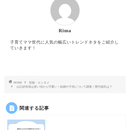
Rima
子育てママ世代に人気の幅広いトレンドネタをご紹介し
ていきます！
HOME
芸能・エンタメ
山口紗弥加は若い頃から可愛い！結婚や子供について調査！歴代彼氏は？
関連する記事