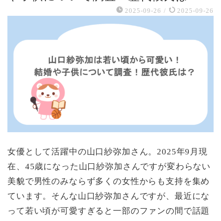
2025-09-26
/
2025-09-26
女優として活躍中の山口紗弥加さん。2025年9月現
在、45歳になった山口紗弥加さんですが変わらない
美貌で男性のみならず多くの女性からも支持を集め
ています。そんな山口紗弥加さんですが、最近にな
って若い頃が可愛すぎると一部のファンの間で話題