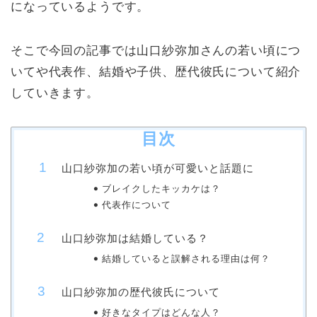
になっているようです。
そこで今回の記事では山口紗弥加さんの若い頃につ
いてや代表作、結婚や子供、歴代彼氏について紹介
していきます。
目次
山口紗弥加の若い頃が可愛いと話題に
ブレイクしたキッカケは？
代表作について
山口紗弥加は結婚している？
結婚していると誤解される理由は何？
山口紗弥加の歴代彼氏について
好きなタイプはどんな人？