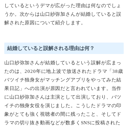
しているというデマが広がった理由は何なのでしょ
うか。次からは山口紗弥加さんが結婚していると誤
解された原因について紹介します。
結婚していると誤解される理由は何？
山口紗弥加さんが結婚しているという誤解が広まっ
たのは、2020年に地上波で放送されたドラマ「38歳
バツイチ独身女がマッチングアプリをやってみた結
果日記」への出演が原因だと言われています。当作
に山口紗弥加さんは主演として出演しており、バツ
イチの独身女役を演じました。こうしたドラマの印
象がとても強く視聴者の間に残ったこと、そしてド
ラマの切り抜き動画などが数多くSNSに投稿された