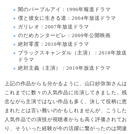
闇のパープルアイ：1996年報道ドラマ
僕と彼女に生きる道：2004年放送ドラマ
ガリレオ：2007年放送ドラマ
のだめカンタービレ：2009年公開映画
絶対零度：2010年放送ドラマ
ブラックスキャンダル（主演）：2018年放送
ドラマ
絶対主義（主演）：2019年放送ドラマ
上記の作品からも分かるように、山口紗弥加さんは
これまでに数々の人気作品に出演してきました。残
念ながら主演ではない作品も多く、決して役柄に恵
まれたとは言い難いのかもしれませんが、こうした
人気作品での演技が視聴者からも高く評価されてお
り、そういった経験が今の活躍に繋がったのは間違