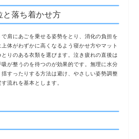
位と落ち着かせ方
きで肩にあごを乗せる姿勢をとり、消化の負担を
は上体がわずかに高くなるよう寝かせ方やマット
ゆとりのある衣類を選びます。泣き疲れの直後は
呼吸が整うのを待つのが効果的です。無理に水分
く揺すったりする方法は避け、やさしい姿勢調整
戻す流れを基本とします。