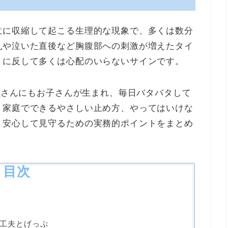
意に収縮して起こる生理的な現象で、多くは数分
乳や泣いた直後など胸腹部への刺激が増えたタイ
さに反して多くは心配のいらないサインです。
志
さんにもお子さんが生まれ、毎日バタバタして
、家庭でできるやさしい止め方、やってはいけな
、安心して見守るための実務的ポイントをまとめ
目次
工夫とげっぷ