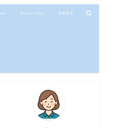
tact
Privacy Policy
免責事項