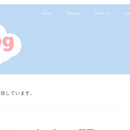
Home
Sitemap
About us
Con
発信しています。