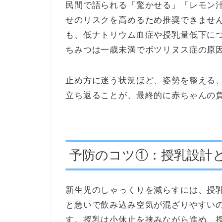
民間で語られる「驚かせる」「レモン
せのリスクを高めるため推奨できませ
も、低ナトリウム血症や授乳量低下に
ちみつは一歳未満でボツリヌス症の原
止め方に迷う状況ほど、姿勢を整える
立ち返ることが、最終的に赤ちゃんの
予防のコツ①：授乳設計
新生児のしゃっくりを減らすには、授
と急いで飲み込み空気が混ざりやすい
す。授乳は小休止を挟みながら進め、