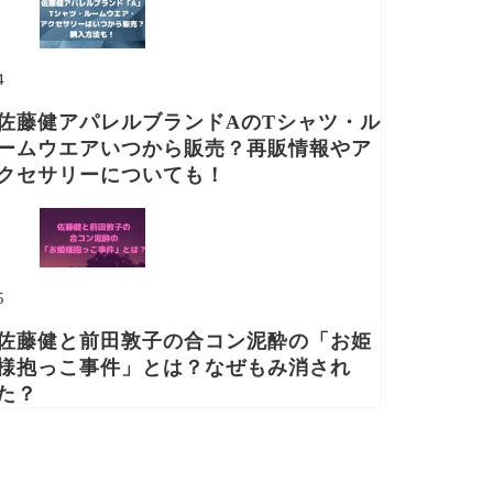
4
佐藤健アパレルブランドAのTシャツ・ル
ームウエアいつから販売？再販情報やア
クセサリーについても！
5
佐藤健と前田敦子の合コン泥酔の「お姫
様抱っこ事件」とは？なぜもみ消され
た？