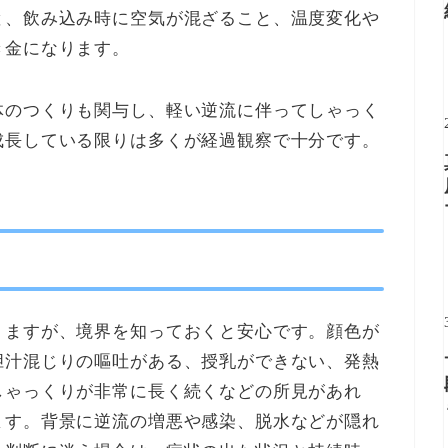
と、飲み込み時に空気が混ざること、温度変化や
き金になります。
体のつくりも関与し、軽い逆流に伴ってしゃっく
成長している限りは多くが経過観察で十分です。
りますが、境界を知っておくと安心です。顔色が
胆汁混じりの嘔吐がある、授乳ができない、発熱
しゃっくりが非常に長く続くなどの所見があれ
ます。背景に逆流の増悪や感染、脱水などが隠れ