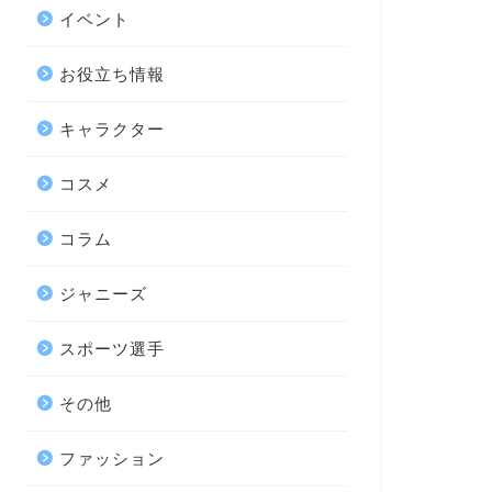
イベント
お役立ち情報
キャラクター
コスメ
コラム
ジャニーズ
スポーツ選手
その他
ファッション