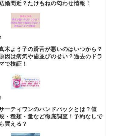
結婚間近？たけもねの匂わせ情報！
2
真木よう子の滑舌が悪いのはいつから？
原因は病気や歯並びのせい？過去のドラ
マで検証！
3
サーティワンのハンドパックとは？値
段・種類・量など徹底調査！予約なしで
も買える？