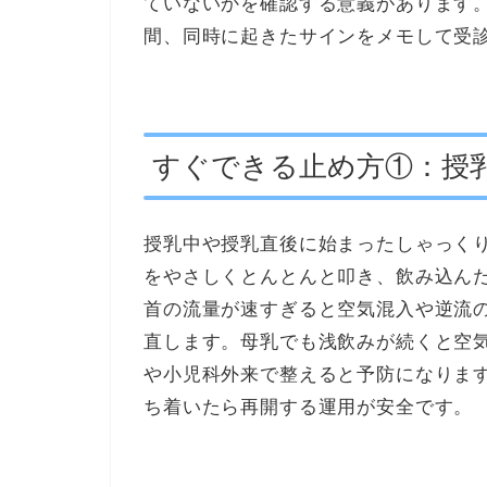
ていないかを確認する意義があります
間、同時に起きたサインをメモして受
すぐできる止め方①：授
授乳中や授乳直後に始まったしゃっく
をやさしくとんとんと叩き、飲み込ん
首の流量が速すぎると空気混入や逆流
直します。母乳でも浅飲みが続くと空
や小児科外来で整えると予防になりま
ち着いたら再開する運用が安全です。