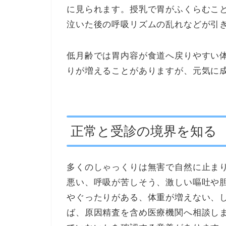
に見られます。授乳で胃がふくらむこ
泣いた後の呼吸リズムの乱れなどが引
低月齢では胃内容が食道へ戻りやすい
りが増えることがありますが、元気に
正常と受診の境界を知る
多くのしゃっくりは無害で自然に止ま
悪い、呼吸が苦しそう、激しい嘔吐や
やぐったりがある、体重が増えない、
ば、原因精査を含め医療機関へ相談し