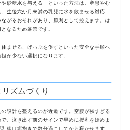
汁や砂糖水を与える」といった方法は、窒息やむ
ん。生後六か月未満の乳児に水を飲ませる対応
つながるおそれがあり、原則として控えます。は
因となるため厳禁です。
、休ませる、げっぷを促すといった安全な手順へ
負担が少ない選択になります。
とリズムづくり
乳の設計を整えるのが近道です。空腹が強すぎる
ので、泣き出す前のサインで早めに授乳を始めま
授乳後は縦抱きで数分過ごしてから寝かせます。