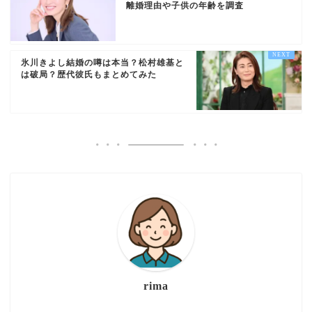
離婚理由や子供の年齢を調査
氷川きよし結婚の噂は本当？松村雄基と
は破局？歴代彼氏もまとめてみた
rima