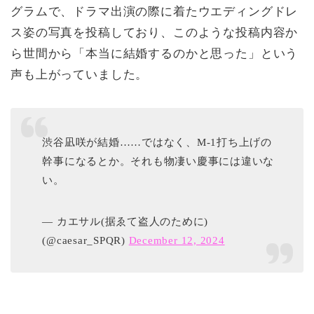
グラムで、ドラマ出演の際に着たウエディングドレ
ス姿の写真を投稿しており、このような投稿内容か
ら世間から「本当に結婚するのかと思った」という
声も上がっていました。
渋谷凪咲が結婚……ではなく、M-1打ち上げの
幹事になるとか。それも物凄い慶事には違いな
い。
— カエサル(据ゑて盗人のために)
(@caesar_SPQR)
December 12, 2024