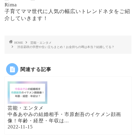
Rima
子育てママ世代に人気の幅広いトレンドネタをご紹
介していきます！
HOME
芸能・エンタメ
渋谷凪咲の学歴や生い立ちまとめ！お金持ちの噂は本当？結婚してる？
関連する記事
芸能・エンタメ
中条あやみの結婚相手・市原創吾のイケメン顔画
像！年齢・経歴・年収は...
2022-11-15