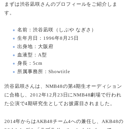
まずは渋谷凪咲さんのプロフィールをご紹介しま
す。
名前：渋谷凪咲（しぶや なぎさ）
生年月日：1996年8月25日
出身地：大阪府
血液型：A型
身長：5cm
所属事務所：Showtitle
渋谷凪咲さんは、NMB48の第4期生オーディション
に合格し、2012年12月23日にNMB48劇場で行われ
た公演で4期研究生としてお披露目されました。
2014年からはAKB48チーム4への兼任し、AKB48の