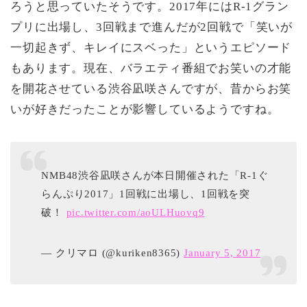
ろうと思っていたそうです。2017年にはR-1グラン
プリに出場し、3回戦まで進んだが2回戦で「笑いが
一切起きず、キレイにスベった」というエピソード
もあります。現在、バラエティ番組でお笑いの才能
を開花させている渋谷凪咲さんですが、昔からお笑
いが好きだったことが影響しているようですね。
NMB48渋谷凪咲さんが本日開催された「R-1ぐ
らんぷり2017」1回戦に出場し、1回戦を突
破！
pic.twitter.com/aoULHuovq9
— クリマロ (@kuriken8365)
January 5, 2017