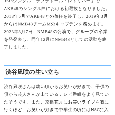
36thシングル「ラブラドール・レトリバー」で
AKB48のシングル曲における初選抜となりました。
2018年5月でAKB48との兼任を終了し、2019年3月
からはNMB48チームMのキャプテンを務めます。
2023年8月7日、NMB48の公演で、グループの卒業
を発発表し、同年12月にNMB48としての活動を終
了しました。
渋谷凪咲の生い立ち
渋谷凪咲さんは幼い頃からお笑いが好きで、子供の
頃から芸人さんが出ているテレビ番組をよく見てい
たそうです。また、京橋花月にお笑いライブを観に
行くほど、お笑いが好きで中学生の頃にはNSCに入