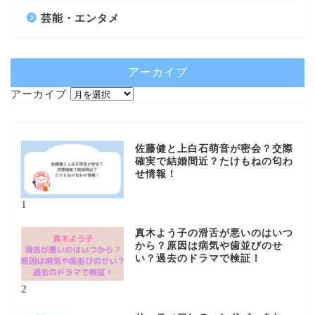
芸能・エンタメ
アーカイブ
アーカイブ
佐藤健と上白石萌音が密会？交際
確実で結婚間近？たけもねの匂わ
せ情報！
1
真木よう子の滑舌が悪いのはいつ
から？原因は病気や歯並びのせ
い？過去のドラマで検証！
2