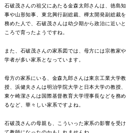
石破茂さんの祖父にあたる金森太郎さんは、徳島知
事や山形知事、東北興行副総裁、樺太開発副総裁を
務めた人で、石破茂さんは幼少期から政治に近いと
ころで育ったようですね。
また、石破茂さんの家系図では、母方には宗教家や
学者が多い家系となっています。
母方の家系にいる、金森九郎さんは東京工業大学教
授、浜健夫さんは明治学院大学と日本大学の教授、
東ケ崎潔さんは国際基督教育大学理事長などを務め
るなど、華々しい家系ですよね。
石破茂さんの母親も、こういった家系の影響を受け
て教師になったのかもしれませんね。