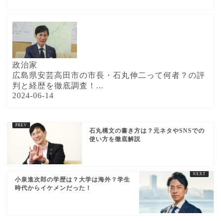
政治家
広島県安芸高田市の市長・石丸伸二って何者？の評
判と経歴を徹底調査！...
2024-06-14
石丸構文の書き方は？元ネタやSNSでの
使い方を徹底解説
小泉進次郎の学歴は？大学は海外？学生
時代からイケメンだった！