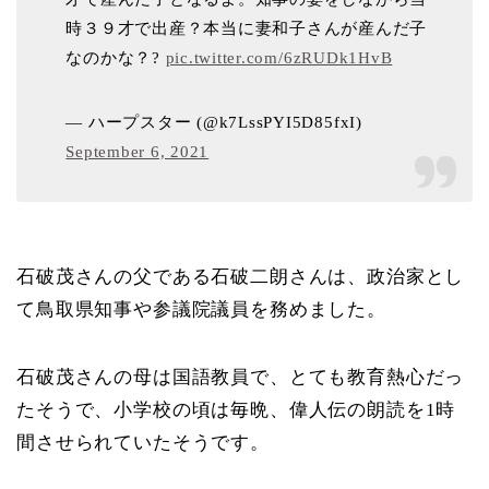
時３９才で出産？本当に妻和子さんが産んだ子
なのかな？?
pic.twitter.com/6zRUDk1HvB
— ハープスター (@k7LssPYI5D85fxI)
September 6, 2021
石破茂さんの父である石破二朗さんは、政治家とし
て鳥取県知事や参議院議員を務めました。
石破茂さんの母は国語教員で、とても教育熱心だっ
たそうで、小学校の頃は毎晩、偉人伝の朗読を1時
間させられていたそうです。