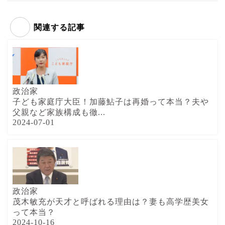
関連する記事
政治家
子ども家庭庁大臣！加藤鮎子は再婚って本当？夫や
父親など家族構成も徹...
2024-07-01
政治家
茂木敏充が天才と呼ばれる理由は？妻も高学歴美女
って本当？
2024-10-16