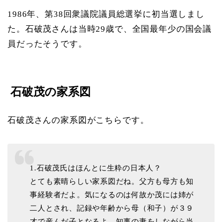
1986年、第38回衆議院議員総選挙に初当選しまし
た。石破茂さんは当時29歳で、全国最年少の国会議
員だったそうです。
石破茂の家系図
石破茂さんの家系図がこちらです。
1.石破茂氏はほんとに生粋の日本人？
とても素晴らしい家系図だね。父方も母方も知
事経験者だよ。気になるのは何故か茂には姉が
二人とされ、記録や年齢から母（和子）が３９
才で産んだ子となるよ。知事の妻をしながら当