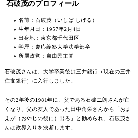
石破茂のプロフィール
名前：石破茂（いしば しげる）
生年月日：1957年2月4日
出身地：東京都千代田区
学歴：慶応義塾大学法学部卒
所属政党：自由民主党
石破茂さんは、大学卒業後は三井銀行（現在の三井
住友銀行）に入行しました。
その2年後の1981年に、父である石破二朗さんが亡
くなり、父の友人であった田中角栄さんから「おま
えが（おやじの後に）出ろ」と勧められ、石破茂さ
んは政界入りを決断します。