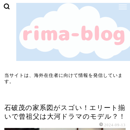
当サイトは、海外在住者に向けて情報を発信していま
す。
政治家
石破茂の家系図がスゴい！エリート揃
いで曾祖父は大河ドラマのモデル？！
2024-09-13