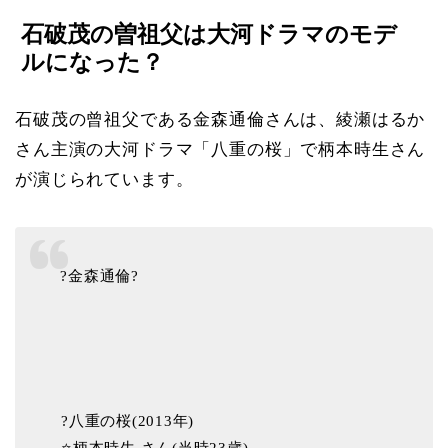
石破茂の曽祖父は大河ドラマのモデ
ルになった？
石破茂の曾祖父である金森通倫さんは、綾瀬はるか
さん主演の大河ドラマ「八重の桜」で柄本時生さん
が演じられています。
?金森通倫?️
️?八重の桜(2013年)️