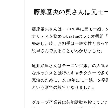
藤原基央の奥さんは元モ
藤原基央さんは、2020年に元モー娘
ナリティを務めるbayfmのラジオ番組「
発表した時、お相手は一般女性と言っ
絵里さんであることがわかりました。
亀井絵里さんはモーニング娘。の人気メ
なルックスと独特のキャラクターで多
完治のために、2010年にモー娘。を
という形での報告となりました。
グループ卒業後は芸能活動を控えてい