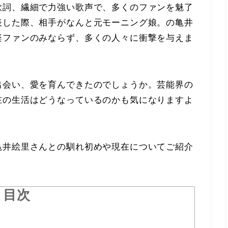
歌詞、繊細で力強い歌声で、多くのファンを魅了
表した際、相手がなんと元モーニング娘。の亀井
楽ファンのみならず、多くの人々に衝撃を与えま
出会い、愛を育んできたのでしょうか。芸能界の
在の生活はどうなっているのかも気になりますよ
亀井絵里さんとの馴れ初めや現在についてご紹介
目次