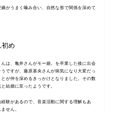
愛嬌がうまく噛み合い、自然な形で関係を深めて
れ初め
さんは、亀井さんがモー娘。を卒業した後に出会
そうですが、藤原基央さんが病気になり大変だっ
ことが仲を深めるきっかけとなりました。その数
然と結婚に至ったようです。
動経験があるので、音楽活動に関する理解もあ
れません。