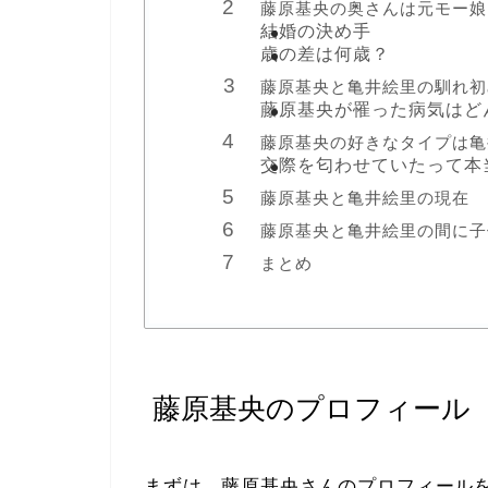
藤原基央の奥さんは元モー娘
結婚の決め手
歳の差は何歳？
藤原基央と亀井絵里の馴れ初
藤原基央が罹った病気はど
藤原基央の好きなタイプは亀
交際を匂わせていたって本
藤原基央と亀井絵里の現在
藤原基央と亀井絵里の間に子
まとめ
藤原基央のプロフィール
まずは、藤原基央さんのプロフィール