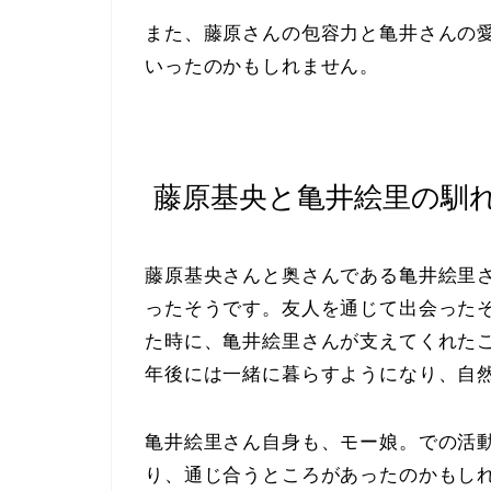
また、藤原さんの包容力と亀井さんの
いったのかもしれません。
藤原基央と亀井絵里の馴
藤原基央さんと奥さんである亀井絵里
ったそうです。友人を通じて出会った
た時に、亀井絵里さんが支えてくれた
年後には一緒に暮らすようになり、自
亀井絵里さん自身も、モー娘。での活
り、通じ合うところがあったのかもし