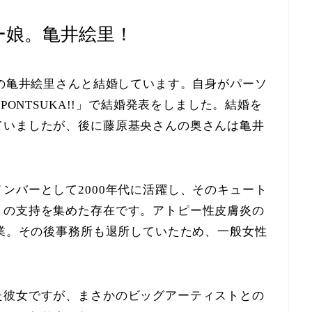
ー娘。亀井絵里！
。の亀井絵里さんと結婚しています。自身がパーソ
PONTSUKA!!」で結婚発表をしました。結婚を
ていましたが、後に藤原基央さんの奥さんは亀井
ンバーとして2000年代に活躍し、そのキュート
くの支持を集めた存在です。アトピー性皮膚炎の
卒業。その後事務所も退所していたため、一般女性
た彼女ですが、まさかのビッグアーティストとの