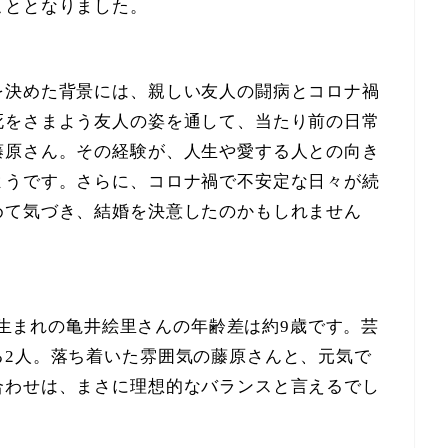
こととなりました。
を決めた背景には、親しい友人の闘病とコロナ禍
死をさまよう友人の姿を通して、当たり前の日常
藤原さん。その経験が、人生や愛する人との向き
ようです。さらに、コロナ禍で不安定な日々が続
めて気づき、結婚を決意したのかもしれません
8年生まれの亀井絵里さんの年齢差は約9歳です。芸
る2人。落ち着いた雰囲気の藤原さんと、元気で
合わせは、まさに理想的なバランスと言えるでし