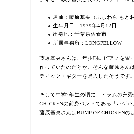
名前：藤原基央（ふじわら もと
生年月日：1979年4月12日
出身地：千葉県佐倉市
所属事務所：LONGFELLOW
藤原基央さんは、年少期にピアノを習
作っていたのだとか。そんな藤原さんは、
ティック・ギターを購入したそうです
そして中学3年生の頃に、ドラムの升秀夫
CHICKENの前身バンドである「ハ
藤原基央さんはBUMP OF CHICK