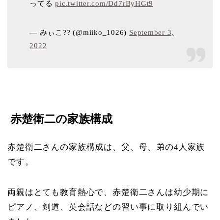
ってる
pic.twitter.com/Dd7rByHGt9
— みぃこ?? (@miiko_1026)
September 3,
2022
赤楚衛二の家族構成
赤楚衛二さんの家族構成は、父、母、弟の4人家族
です。
両親はとても教育熱心で、赤楚衛二さんは幼少期に
ピアノ、剣道、英会話などの習い事に取り組んでい