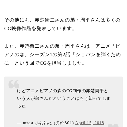
その他にも、赤楚衛二さんの弟・周平さんは多くの
CG映像作品を発表しています。
また、赤楚衛二さんの弟・周平さんは、アニメ「ピ
アノの森」シーズン1の第2話「ショパンを弾くため
に」という回でCGを担当しました。
けどアニメピアノの森のCG制作の赤楚周平と
いう人が弟さんだということはもう知ってしま
った
— юяси יֻיַשִׁ يُويَش (@yh801)
April 15, 2018