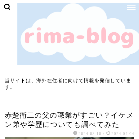
当サイトは、海外在住者に向けて情報を発信していま
す。
芸能・エンタメ
赤楚衛二の父の職業がすごい？イケメ
ン弟や学歴についても調べてみた
2024-03-10
/
2024-04-04