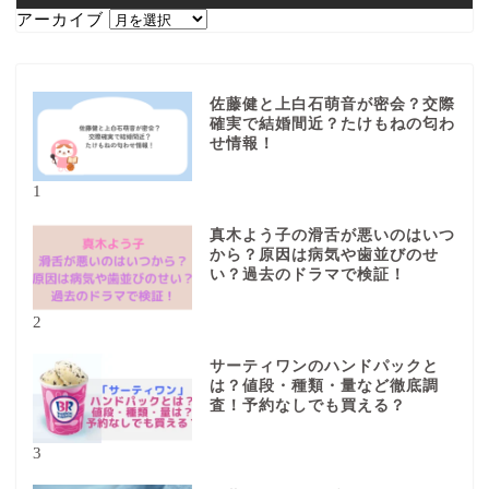
アーカイブ
佐藤健と上白石萌音が密会？交際
確実で結婚間近？たけもねの匂わ
せ情報！
1
真木よう子の滑舌が悪いのはいつ
から？原因は病気や歯並びのせ
い？過去のドラマで検証！
2
サーティワンのハンドパックと
は？値段・種類・量など徹底調
査！予約なしでも買える？
3