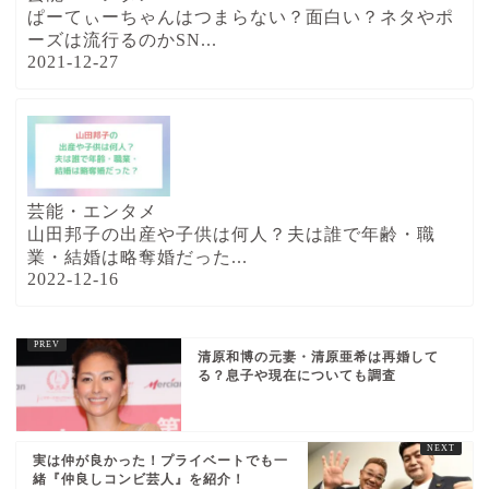
ぱーてぃーちゃんはつまらない？面白い？ネタやポ
ーズは流行るのかSN...
2021-12-27
芸能・エンタメ
山田邦子の出産や子供は何人？夫は誰で年齢・職
業・結婚は略奪婚だった...
2022-12-16
清原和博の元妻・清原亜希は再婚して
る？息子や現在についても調査
実は仲が良かった！プライベートでも一
緒『仲良しコンビ芸人』を紹介！