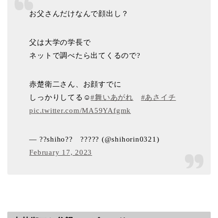
お父さんだけなんで顔出し？
父は大学の学長で
ネットで調べたら出てくるので?
赤楚衛二さん、お顔すでに
しっかりしてる☺️
#舞いあがれ
#あさイチ
pic.twitter.com/MA59YAfgmk
— ??shiho?? ????? (@shihorin0321)
February 17, 2023