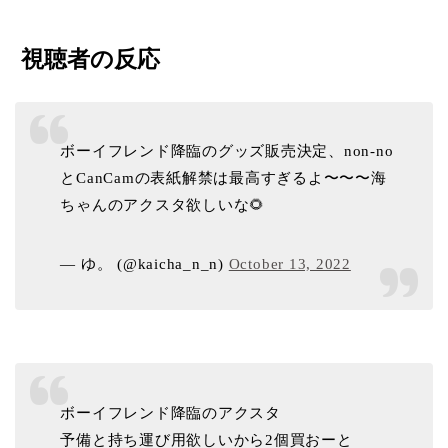
視聴者の反応
ボーイフレンド降臨のグッズ販売決定、non-no
とCanCamの表紙解禁は最高すぎるよ〜〜〜海
ちゃんのアクスタ欲しいな🌻
— ゆ。 (@kaicha_n_n)
October 13, 2022
ボーイフレンド降臨のアクスタ
予備と持ち運び用欲しいから2個買おーと