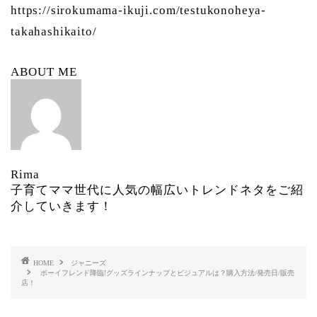
https://sirokumama-ikuji.com/testukonoheya-
takahashikaito/
ABOUT ME
Rima
子育てママ世代に人気の幅広いトレンドネタをご紹
介していきます！
HOME
ジャニーズ
ボーイフレンド降臨!グッズラインナップとビジュアルは？購入方法/発売日/販売
店！