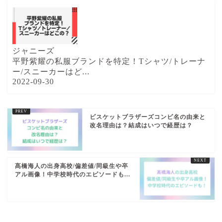
ジャニーズ
平野紫耀の私服ブランドを特定！Tシャツ/トレーナ
ー/スニーカーはど...
2022-09-30
ビスケットブラザーズコンビ名の由来と
改名理由は？結成はいつで経歴は？
髙橋海人の出身高校/偏差値/同級生や卒
アル画像！中学校時代のエピソードも...