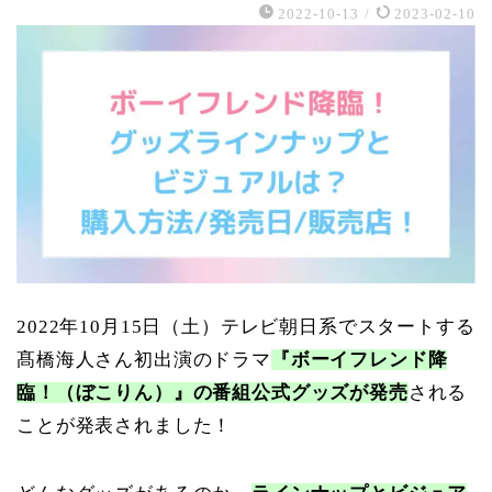
2022-10-13
/
2023-02-10
2022年10月15日（土）テレビ朝日系でスタートする
髙橋海人さん初出演のドラマ
『ボーイフレンド降
臨！（ぼこりん）』の番組公式グッズが発売
される
ことが発表されました！