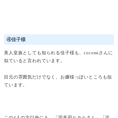
④佳子様
美人皇族としても知られる佳子様も、cocomiさんに
似ていると言われています。
目元の雰囲気だけでなく、お嬢様っぽいところも似
ています。
この4人の方以外にも、「宇多田ヒカルさん」「沢