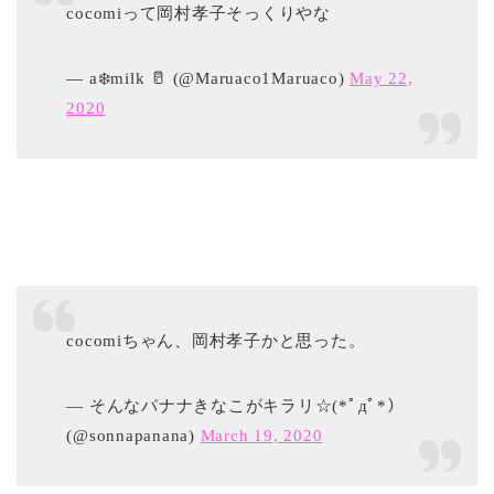
cocomiって岡村孝子そっくりやな
— a❄️milk 🥛 (@Maruaco1Maruaco)
May 22,
2020
cocomiちゃん、岡村孝子かと思った。
— そんなパナナきなこがキラリ☆(*ﾟдﾟ*）
(@sonnapanana)
March 19, 2020