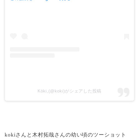
Kōki,(@koki)がシェアした投稿
kokiさんと木村拓哉さんの幼い頃のツーショット