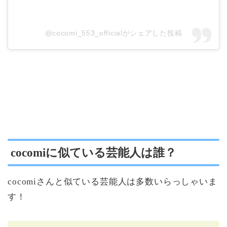
@cocomi_553_officialがシェアした投稿
cocomiに似ている芸能人は誰？
cocomiさんと似ている芸能人は多数いらっしゃいま
す！