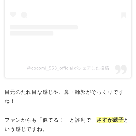
@cocomi_553_officialがシェアした投稿
目元のたれ目な感じや、鼻・輪郭がそっくりです
ね！
ファンからも「似てる！」と評判で、
さすが親子
と
いう感じですね。