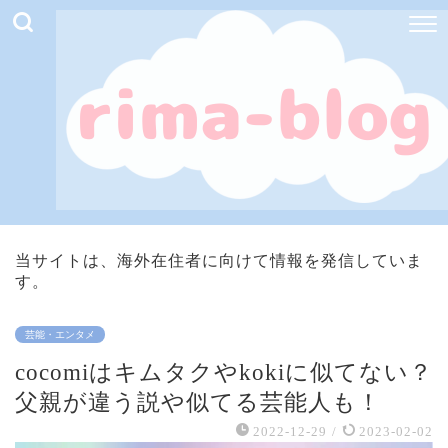
当サイトは、海外在住者に向けて情報を発信していま
す。
芸能・エンタメ
cocomiはキムタクやkokiに似てない？
父親が違う説や似てる芸能人も！
2022-12-29
/
2023-02-02