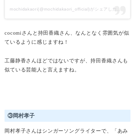
mochidakaori(@mochidakaori_official)がシェアした投稿
cocomiさんと持田香織さん、なんとなく雰囲気が似
ているように感じますね！
工藤静香さんほどではないですが、持田香織さんも
似ている芸能人と言えますね。
③岡村孝子
岡村孝子さんはシンガーソングライターで、「あみ