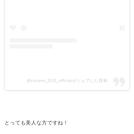
@cocomi_553_officialがシェアした投稿
とっても美人な方ですね！