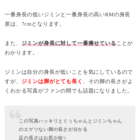
一番身長の低いジミンと一番身長の高いRMの身長
差は、7cmとなります。
また、
ジミンが身長に対して一番痩せている
ことが
わかります。
ジミンは自分の身長が低いことを気にしているので
すが、
ジミンは脚がとても長く
、その脚の長さがよ
くわかる写真がファンの間でも話題になりました。
この写真ハッキリとぐぅちゃんとジミンちゃん
のエゲツない脚の長さが分かる
足の長さはお尻が命✨