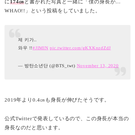
に
174㎝
と書かれた写真と一緒に「僕の身長が…
WHAO!!」という投稿をしていました。
제 키가..
와우 !!
#JIMIN
pic.twitter.com/gKXKnzdZdJ
— 방탄소년단 (@BTS_twt)
November 13, 2020
2019年より0.4㎝も身長が伸びたそうです。
公式Twitterで発表しているので、この身長が本当の
身長なのだと思います。