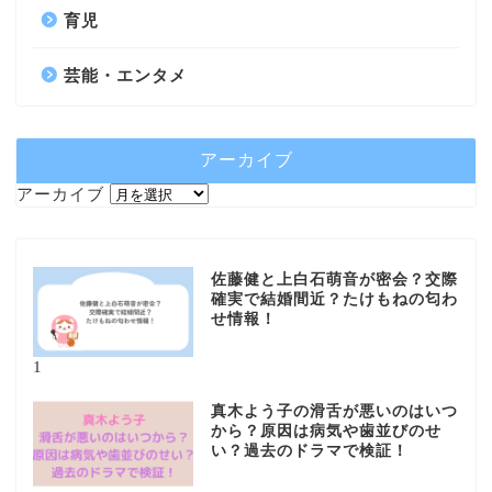
育児
芸能・エンタメ
アーカイブ
アーカイブ
佐藤健と上白石萌音が密会？交際
確実で結婚間近？たけもねの匂わ
せ情報！
1
真木よう子の滑舌が悪いのはいつ
から？原因は病気や歯並びのせ
い？過去のドラマで検証！