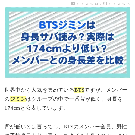
2023-04-04
/
2023-04-05
世界中から人気を集めている
BTS
ですが、メンバー
の
ジミン
はグループの中で一番背が低く、身長を
174cmと公表しています。
背が低いとは言っても、BTSのメンバー全員、男性