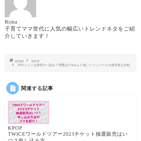
Rima
子育てママ世代に人気の幅広いトレンドネタをご紹
介していきます！
HOME
KPOP
BTSジミンは身長サバ読み？実際は174cmより低い？メンバーとの身長差を比較
関連する記事
KPOP
TWICEワールドツアー2023チケット抽選販売はい
つ？申し込み方...