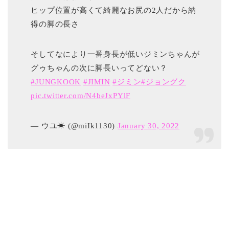
ヒップ位置が高くて綺麗なお尻の2人だから納
得の脚の長さ
そしてなにより一番身長が低いジミンちゃんが
グゥちゃんの次に脚長いってどない？
#JUNGKOOK
#JIMIN
#ジミン
#ジョングク
pic.twitter.com/N4beJxPYlF
— ウユ☀ (@miIk1130)
January 30, 2022