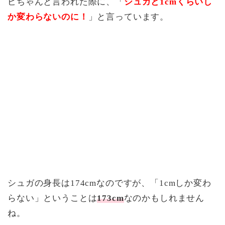
ビちゃんと言われた際に、「
シュガと1cmくらいし
か変わらないのに！
」と言っています。
シュガの身長は174cmなのですが、「1cmしか変わ
らない」ということは
173cm
なのかもしれません
ね。