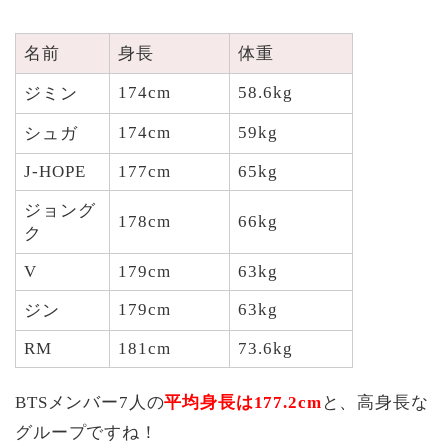
名前
身長
体重
174cm
58.6kg
ジミン
174cm
59kg
シュガ
J-HOPE
177cm
65kg
ジョング
178cm
66kg
ク
V
179cm
63kg
179cm
63kg
ジン
RM
181cm
73.6kg
BTSメンバー7人の
平均身長は177.2cm
と、高身長な
グループですね！