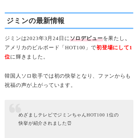
ジミンの最新情報
ジミンは2023年3月24日に
ソロデビュー
を果たし
、
アメリカのビルボード「HOT100」で
初登場にして1
位
に輝きました。
韓国人ソロ歌手では初の快挙となり、ファンからも
祝福の声が上がっています。
めざましテレビでジミンちゃんHOT100 1位の
快挙が紹介されました⏰