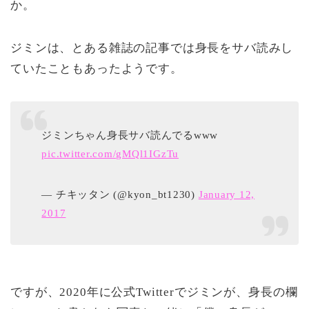
か。
ジミンは、とある雑誌の記事では身長をサバ読みし
ていたこともあったようです。
ジミンちゃん身長サバ読んでるwww
pic.twitter.com/gMQl1IGzTu
— チキッタン (@kyon_bt1230)
January 12,
2017
ですが、2020年に公式Twitterでジミンが、身長の欄