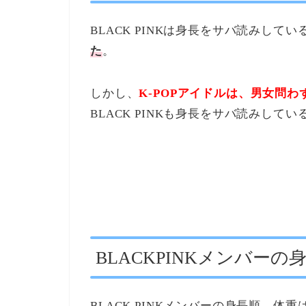
BLACK PINKは身長をサバ読みして
た
。
しかし、
K-POPアイドルは、男女問
BLACK PINKも身長をサバ読みし
BLACKPINKメンバーの
BLACK PINKメンバーの身長順、