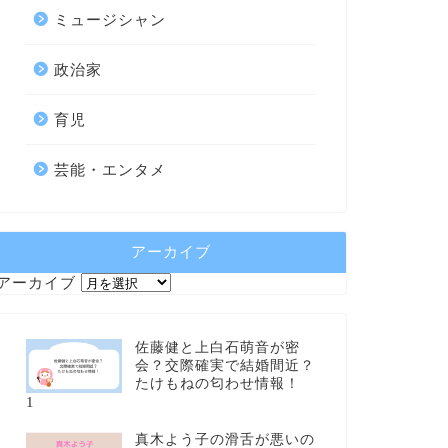
ミュージシャン
政治家
育児
芸能・エンタメ
アーカイブ
アーカイブ
佐藤健と上白石萌音が密
会？交際確実で結婚間近？
たけもねの匂わせ情報！
1
真木よう子の滑舌が悪いの