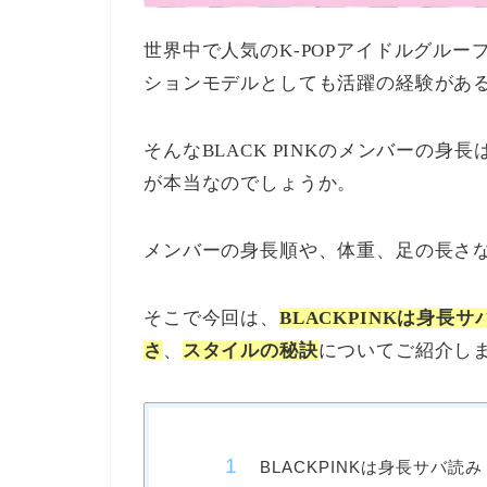
世界中で人気のK-POPアイドルグループ
ションモデルとしても活躍の経験があ
そんなBLACK PINKのメンバーの
が本当なのでしょうか。
メンバーの身長順や、体重、足の長さ
そこで今回は、
BLACKPINKは身長
さ
、
スタイルの秘訣
についてご紹介し
BLACKPINKは身長サバ読み