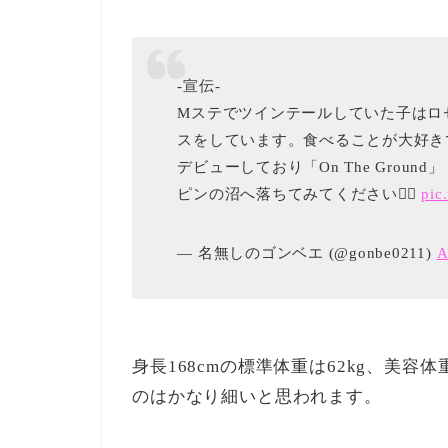
-宣伝-
Mステでツインテールしていた子はロ
スをしています。食べることが大好きで
デビューしており「On The Grou
ピンの沼へ落ちてみてください❤️‍🔥
pic
— 名無しのゴンベエ (@gonbe0211)
A
身長168cmの標準体重は62kg、美容体
のはかなり細いと思われます。