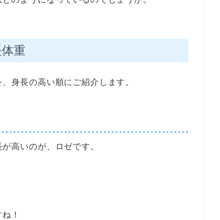
長体重
体重を、身長の高い順にご紹介します。
身長が高いのが、ロゼです。
すね！