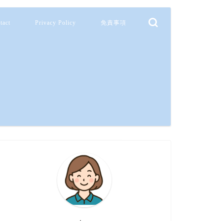
tact
Privacy Policy
免責事項