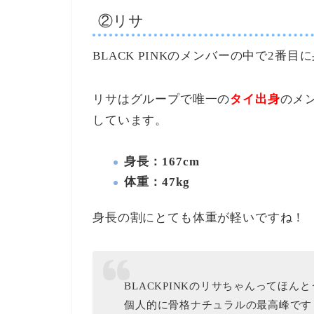
②リサ
BLACK PINKのメンバーの中で2番
リサはグループで唯一の
タイ出身
のメ
しています。
身長：167cm
体重：47kg
身長の割にとても体重が軽いですね！
BLACKPINKのリサちゃんってほ
個人的に骨格ナチュラルの最高峰です 、、