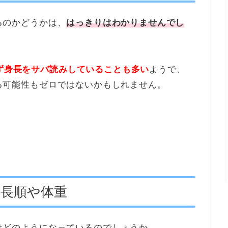
いるのかどうかは、
はっきりはわかりませんでし
わず身長をサバ読みしていることも多い
ようで、
ている可能性もゼロではないかもしれません。
身長順や体重
体重はどのようになっているのでしょうか。