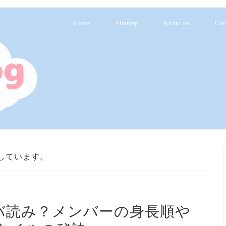
Home
Sitemap
About us
Con
しています。
長サバ読み？メンバーの身長順や