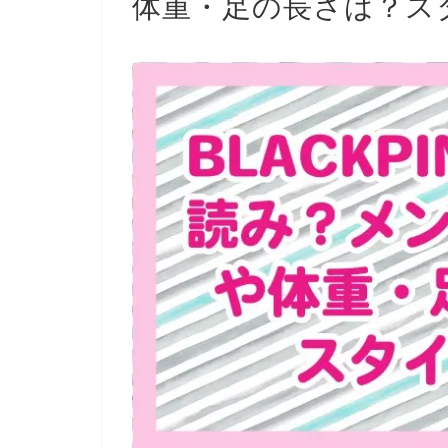
体重・足の長さは？ス