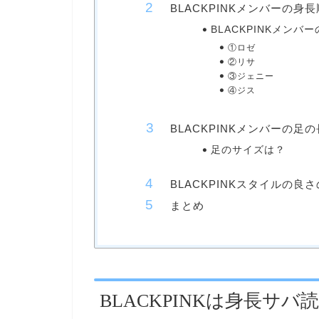
BLACKPINKメンバーの身
BLACKPINKメンバ
①ロゼ
②リサ
③ジェニー
④ジス
BLACKPINKメンバーの足
足のサイズは？
BLACKPINKスタイルの良
まとめ
BLACKPINKは身長サバ