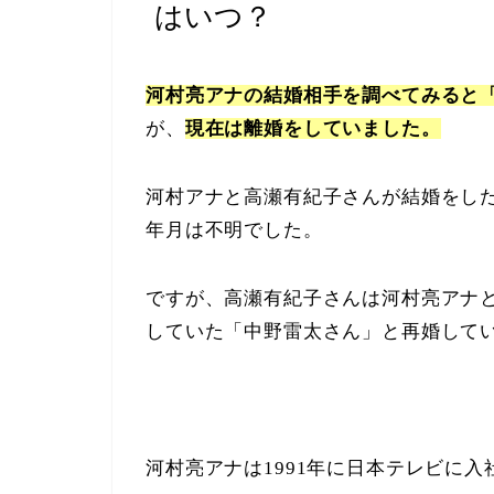
はいつ？
河村亮アナの結婚相手を調べてみると
が、
現在は離婚をしていました。
河村アナと高瀬有紀子さんが結婚をし
年月は不明でした。
ですが、高瀬有紀子さんは河村亮アナと離
していた「中野雷太さん」と再婚して
河村亮アナは1991年に日本テレビに入