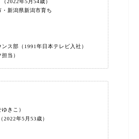
（2022年5月54歳）
市・新潟県新潟市育ち
ンス部（1991年日本テレビ入社）
ツ担当）
せゆきこ）
2022年5月53歳）