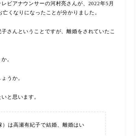
レビアナウンサーの河村亮さんが、2022年5月
でお亡くなりになったことが分かりました。
紀子さんということですが、離婚をされていたこ
うか。
しょうか。
たいと思います。
嫁）は高瀬有紀子で結婚、離婚はい