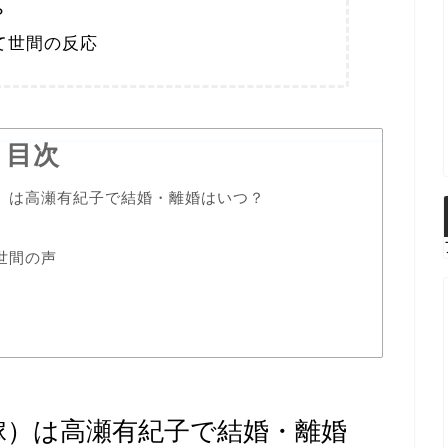
？
て世間の反応
目次
）は高瀬有紀子で結婚・離婚はいつ？
世間の声
嫁）は高瀬有紀子で結婚・離婚