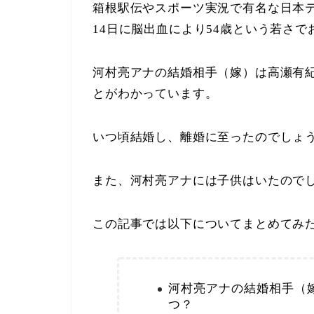
箱根駅伝やスポーツ実況で有名な日本テ
14日に脳出血により54歳という若さ
河村亮アナの結婚相手（嫁）は高瀬有
とがわかっています。
いつ頃結婚し、離婚に至ったのでしょ
また、河村亮アナには子供はいたので
この記事では以下についてまとめてみ
河村亮アナの結婚相手（
つ？