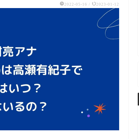
2022-05-16
/
2023-01-12