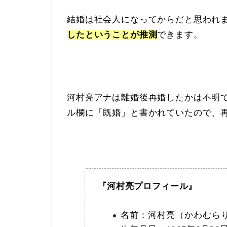
結婚は社会人になってからだと思われ
したということが推測
できます。
河村亮アナは離婚後再婚したかは不明
ル欄に「既婚」と書かれていたので、
『河村亮プロフィール』
名前：河村亮（かわむら