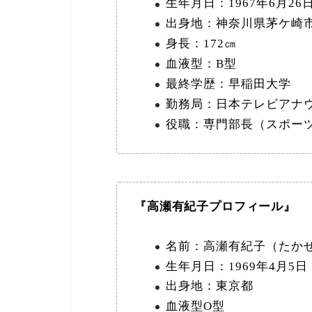
生年月日：1967年6月26日
出身地：神奈川県茅ケ崎
身長：172㎝
血液型：B型
最終学歴：早稲田大学
勤務局：日本テレビアナウ
役職：専門部長（スポー
『高瀬有紀子プロフィール』
名前：高瀬有紀子（たか
生年月日：1969年4月5日（
出身地：東京都
血液型O型