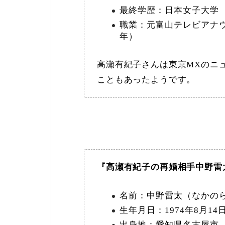
最終学歴：日本女子大学
職業：元富山テレビアナウ
年）
高瀬有紀子さんは東京MXのニ
こともあったようです。
『高瀬有紀子の再婚相手中野雷
名前：中野雷太（なかの
生年月日：1974年8月14日
出身地：愛知県名古屋市