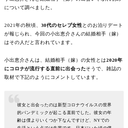
について調べました。
2021年の秋頃、
30代のセレブ女性
とのお泊りデート
が報じられ、今回の小出恵介さんの結婚相手（嫁）
はその人だと言われています。
小出恵介さんは、
結婚相手（嫁）の女性とは
2020年
にコロナが流行する直前に出会った
そうで、雑誌の
取材で下記のようにコメントしています。
彼女と出会ったのは新型コロナウイルスの世界
的パンデミックが起こる直前でした。彼女の年
齢は僕よりいくつか下なんですけど、NYでの
生活という点では先輩です。日本にいた頃の僕