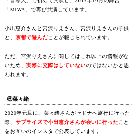
「盲導犬」で初めて共演し、2013年10月の舞台
「MIWA」で再び共演しています。
小出恵介さんと宮沢りえさん、宮沢りえさんの子供
と、
京都で遊んだ
ことが報じられています。
ただ、宮沢りえさんに関してはこれ以上の情報がな
いため、
実際に交際はしていない
のではないかと思
われます。
⑥菜々緒
2020年元旦に、菜々緒さんがセドナへ旅行に行った
際、
サプライズで小出恵介さんが会いに行った
こと
をお互いのインスタで公表しています。