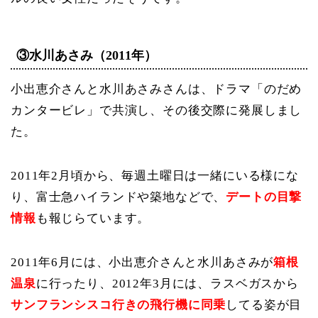
③水川あさみ（2011年）
小出恵介さんと水川あさみさんは、ドラマ「のだめ
カンタービレ」で共演し、その後交際に発展しまし
た。
2011年2月頃から、毎週土曜日は一緒にいる様にな
り、富士急ハイランドや築地などで、
デートの目撃
情報
も報じらています。
2011年6月には、小出恵介さんと水川あさみが
箱根
温泉
に行ったり、2012年3月には、ラスベガスから
サンフランシスコ行きの
飛行機に同乗
してる姿が目