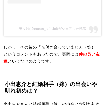
菜々緒(@nanao_official)がシェアした投稿
しかし、その後の「※付き合っていません（笑）」
というコメントもあったので、
実際には
仲の良い友
達
というだけのようです。
小出恵介と結婚相手（嫁）の出会いや
馴れ初めは？
小出恵介さんと結婚相手（嫁）の出会いや馴れ初め