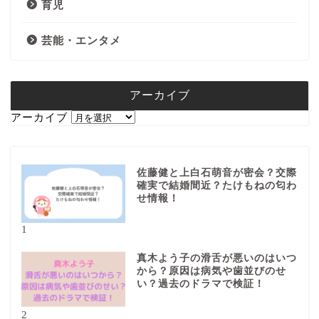
育児
芸能・エンタメ
アーカイブ
アーカイブ
佐藤健と上白石萌音が密会？交際
確実で結婚間近？たけもねの匂わ
せ情報！
1
真木よう子の滑舌が悪いのはいつ
から？原因は病気や歯並びのせ
い？過去のドラマで検証！
2