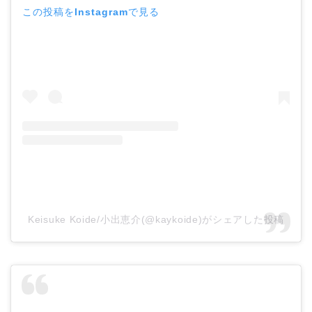
この投稿をInstagramで見る
Keisuke Koide/小出恵介(@kaykoide)がシェアした投稿