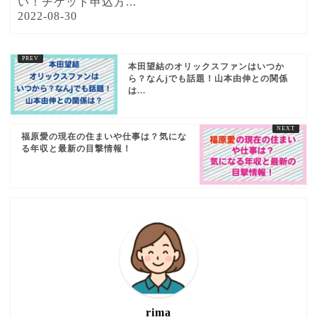
い！チケット申込方...
2022-08-30
本田望結のオリックスファンはいつか
ら？なんjでも話題！山本由伸との関係
は...
福原愛の現在の住まいや仕事は？気にな
る年収と最新の目撃情報！
rima