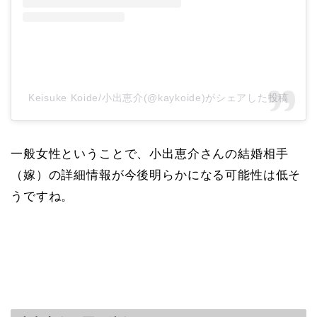
Keisuke Koide/小出恵介(@kaykoide)がシェアした投稿
一般女性ということで、小出恵介さんの結婚相手
（嫁）の詳細情報が今後明らかになる可能性は低そ
うですね。