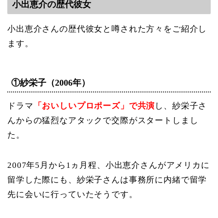
小出恵介の歴代彼女
小出恵介さんの歴代彼女と噂された方々をご紹介し
ます。
①紗栄子（2006年）
ドラマ
「おいしいプロポーズ」で共演
し、紗栄子さ
んからの猛烈なアタックで交際がスタートしまし
た。
2007年5月から1ヵ月程、小出恵介さんがアメリカに
留学した際にも、紗栄子さんは事務所に内緒で留学
先に会いに行っていたそうです。