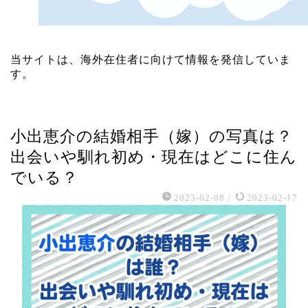
当サイトは、海外在住者に向けて情報を発信していま
す。
芸能・エンタメ
小出恵介の結婚相手（嫁）の写真は？
出会いや馴れ初め・現在はどこに住ん
でいる？
2023-02-08
/
2023-02-17