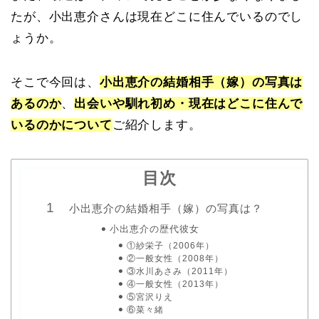
たが、小出恵介さんは現在どこに住んでいるのでし
ょうか。
そこで今回は、
小出恵介の結婚相手（嫁）の写真は
あるのか
、
出会いや馴れ初め・現在はどこに住んで
いるのかについて
ご紹介します。
目次
小出恵介の結婚相手（嫁）の写真は？
小出恵介の歴代彼女
①紗栄子（2006年）
②一般女性（2008年）
③水川あさみ（2011年）
④一般女性（2013年）
⑤宮沢りえ
⑥菜々緒