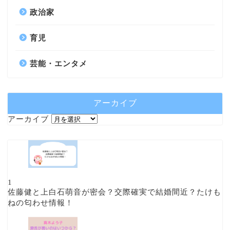
政治家
育児
芸能・エンタメ
アーカイブ
アーカイブ
1
佐藤健と上白石萌音が密会？交際確実で結婚間近？たけも
ねの匂わせ情報！