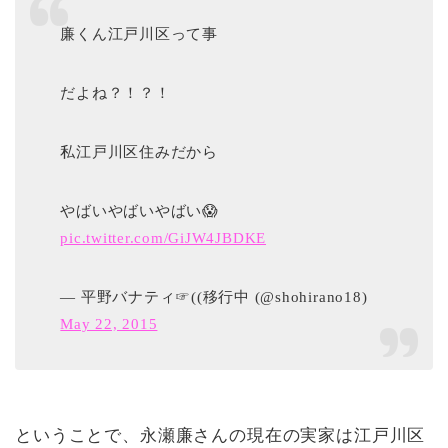
廉くん江戸川区って事
だよね？！？！
私江戸川区住みだから
やばいやばいやばい😱
pic.twitter.com/GiJW4JBDKE
— 平野バナティ☞((移行中 (@shohirano18)
May 22, 2015
ということで、永瀬廉さんの現在の実家は江戸川区