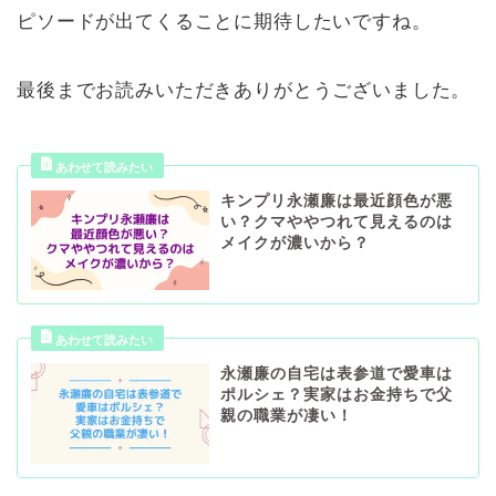
ピソードが出てくることに期待したいですね。
最後までお読みいただきありがとうございました。
キンプリ永瀬廉は最近顔色が悪
い？クマややつれて見えるのは
メイクが濃いから？
永瀬廉の自宅は表参道で愛車は
ポルシェ？実家はお金持ちで父
親の職業が凄い！