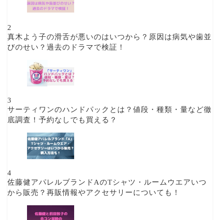
2
真木よう子の滑舌が悪いのはいつから？原因は病気や歯並
びのせい？過去のドラマで検証！
3
サーティワンのハンドパックとは？値段・種類・量など徹
底調査！予約なしでも買える？
4
佐藤健アパレルブランドAのTシャツ・ルームウエアいつ
から販売？再販情報やアクセサリーについても！