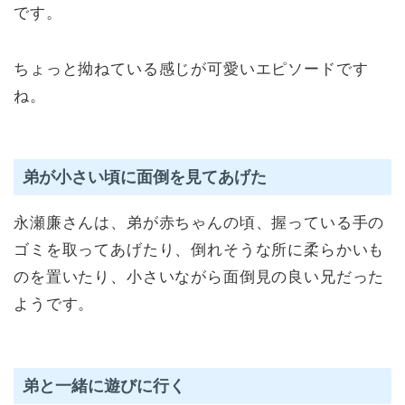
です。
ちょっと拗ねている感じが可愛いエピソードです
ね。
弟が小さい頃に面倒を見てあげた
永瀬廉さんは、弟が赤ちゃんの頃、握っている手の
ゴミを取ってあげたり、倒れそうな所に柔らかいも
のを置いたり、小さいながら面倒見の良い兄だった
ようです。
弟と一緒に遊びに行く