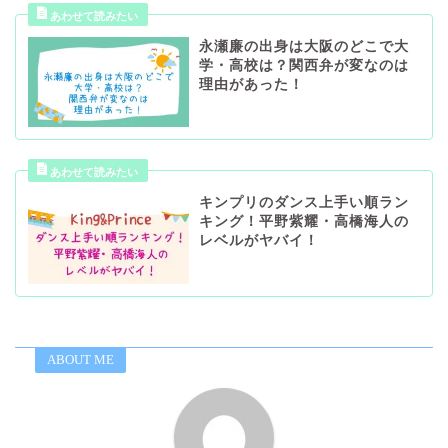
永瀬廉の出身は大阪のどこで大
学・高校は？関西弁が変なのは
理由があった！
キンプリのダンス上手い順ラン
キング！平野紫耀・高橋海人の
レベルがヤバイ！
ABOUT ME