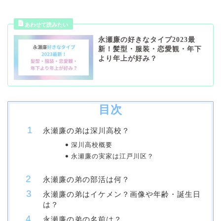
永瀬廉の好きなタイプ2023最
新！髪型・服装・恋愛観・年下
より年上が好み？
目次
永瀬廉の弟は深川高校？
深川高校概要
永瀬廉の実家は江戸川区？
永瀬廉の弟の部活は何？
永瀬廉の弟はイケメン？画像や年齢・誕生日
は？
永瀬廉の弟の名前は？