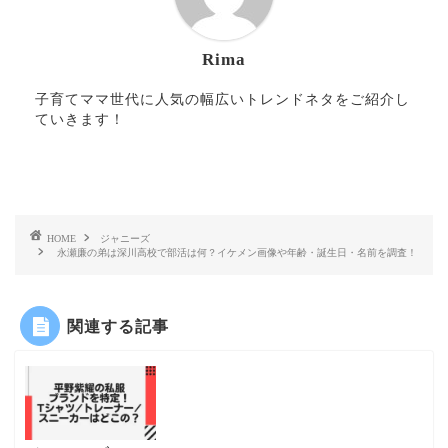
Rima
子育てママ世代に人気の幅広いトレンドネタをご紹介し
ていきます！
HOME
ジャニーズ
永瀬廉の弟は深川高校で部活は何？イケメン画像や年齢・誕生日・名前を調査！
関連する記事