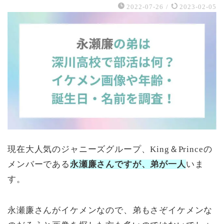
2022-07-26
/
2023-02-05
現在大人気のジャニーズグループ、King＆Princeの
メンバーである
永瀬廉さんですが、弟が一人
いま
す。
永瀬廉さんがイケメンなので、弟もさぞイケメンな