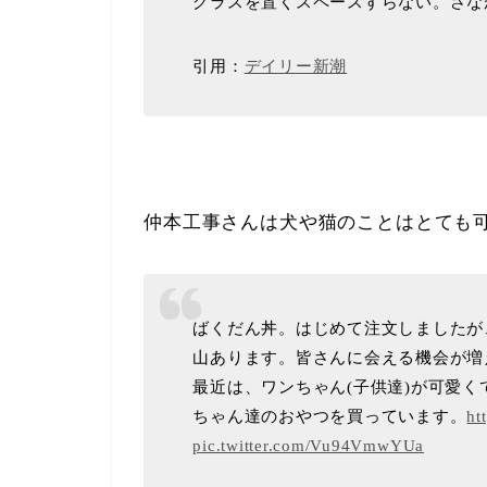
グラスを置くスペースすらない。さな
引用：
デイリー新潮
仲本工事さんは犬や猫のことはとても
ばくだん丼。はじめて注文しましたが
山あります。皆さんに会える機会が増
最近は、ワンちゃん(子供達)が可愛
ちゃん達のおやつを買っています。
ht
pic.twitter.com/Vu94VmwYUa