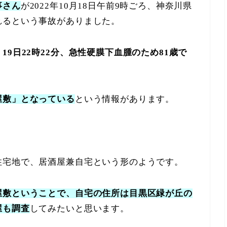
事さん
が2022年10月18日午前9時ごろ、神奈川県
れるという事故がありました。
、
19日22時22分、急性硬膜下血腫のため81歳で
屋敷」となっている
という情報があります。
住宅地で、居酒屋兼自宅という形のようです。
屋敷ということで、自宅の住所は目黒区緑が丘の
屋も調査
してみたいと思います。