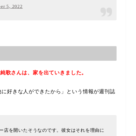
er 5, 2022
の純歌さんは、家を出ていきました。
他に好きな人ができたから」という情報が週刊誌
ー店を開いたそうなのです。彼女はそれを理由に