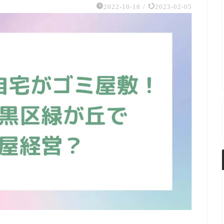
2022-10-18
/
2023-02-05