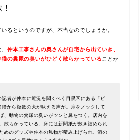
敷！
ているというのですが、本当なのでしょうか。
は、
仲本工事さんの奥さんが自宅から出ていき、
や猫の糞尿の臭いがひどく散らかっている
ことか
の記者が仲本に近況を聞くべく目黒区にある「ピ
2階から複数の犬が吠える声が。扉をノックして
ば、動物の糞尿の臭いがツンと鼻をつく。店内を
、散らかっている。床には新聞紙が敷き詰められ
ためのグッズや仲本の私物が積み上げられ、酒の