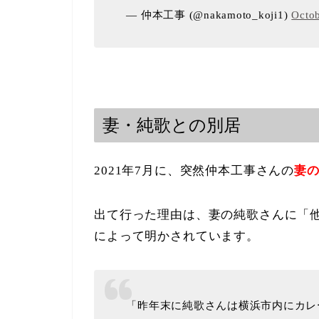
— 仲本工事 (@nakamoto_koji1)
Octob
妻・純歌との別居
2021年7月に、突然仲本工事さんの
妻
出て行った理由は、妻の純歌さんに「
によって明かされています。
「昨年末に純歌さんは横浜市内にカレ