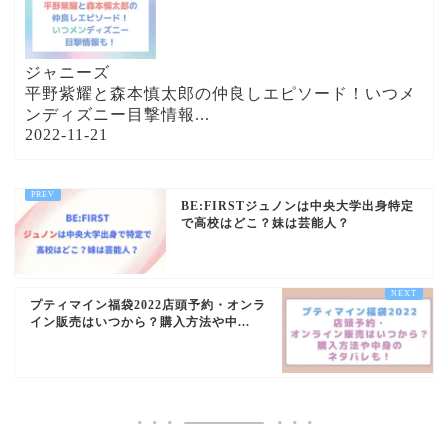
ジャニーズ
平野紫耀と森本慎太郎の仲良しエピソード！いつメ
ンディズニー目撃情報...
2022-11-21
BE:FIRSTジュノンは中央大学出身特定
で高校はどこ？妹は芸能人？
プティマイン福袋2022店頭予約・オンラ
イン販売はいつから？購入方法や中...