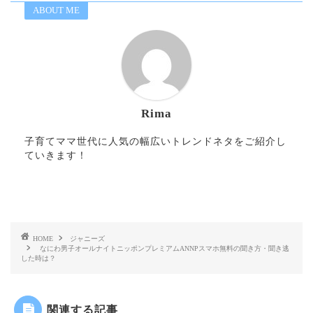
ABOUT ME
Rima
子育てママ世代に人気の幅広いトレンドネタをご紹介し
ていきます！
HOME
ジャニーズ
なにわ男子オールナイトニッポンプレミアムANNPスマホ無料の聞き方・聞き逃
した時は？
関連する記事