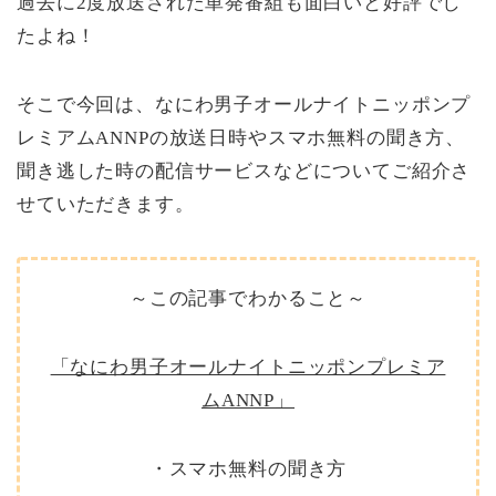
過去に2度放送された単発番組も面白いと好評でし
たよね！
そこで今回は、なにわ男子オールナイトニッポンプ
レミアムANNPの放送日時やスマホ無料の聞き方、
聞き逃した時の配信サービスなどについてご紹介さ
せていただきます。
～この記事でわかること～
「なにわ男子オールナイトニッポンプレミア
ムANNP」
・スマホ無料の聞き方