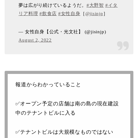
夢は広がり続けているようだ。
#大野智
#イタ
リア料理
#飲食店
#女性自身
［
@jisinjp
］
— 女性自身【公式・光文社】 (@jisinjp)
August 2, 2022
報道からわかっていること
✅オープン予定の店舗は南の島の現在建設
中のテナントビルに入る
✅テナントビルは大規模なものではない