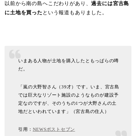
以前から南の島へこだわりがあり、
過去には宮古島
に土地を買った
という報道もありました。
いまある人物が土地を購入したともっぱらの噂
だ。
「嵐の大野智さん（39才）です。いま、宮古島
では巨大なリゾート施設のようなものが建設予
定なのですが、そのうちの1つが大野さんの土
地だといわれています」（宮古島の住人）
引用：
NEWSポストセブン