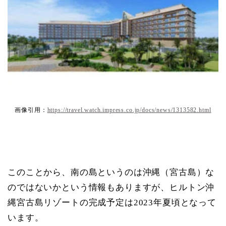
画像引用：
https://travel.watch.impress.co.jp/docs/news/1313582.html
このことから、南の島というのは沖縄（宮古島）な
のではないかという情報もありますが、ヒルトン沖
縄宮古島リゾートの完成予定は2023年夏頃となって
います。