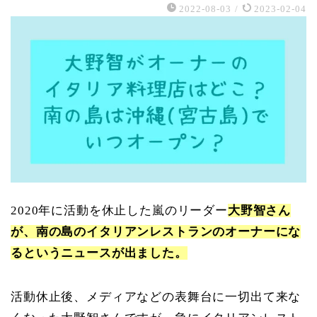
2022-08-03
/
2023-02-04
2020年に活動を休止した嵐のリーダー
大野智さん
が、南の島のイタリアンレストランのオーナーにな
るというニュースが出ました。
活動休止後、メディアなどの表舞台に一切出て来な