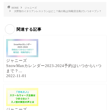
HOME
ジャニーズ
大野智のイタリアンレストランはどこ？南の島は沖縄(宮古島)でいつオープン？
関連する記事
ジャニーズ
SnowManカレンダー2023-2024予約はいつからいつ
まで？...
2022-11-01
ジャニーズ