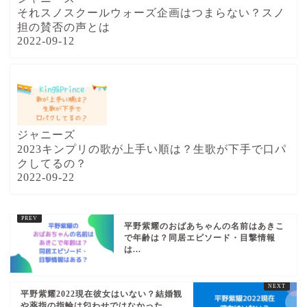
それスノスクールウォーズ企画はつまらない？スノ
担の賛否の声とは
2022-09-12
ジャニーズ
2023キンプリの歌が上手い順は？生歌が下手で口パ
クしてるの？
2022-09-22
平野紫耀のおばあちゃんの名前はあきこ
で年齢は？同居エピソード・目撃情報
は...
平野紫耀2022現在彼女はいない？結婚観
や薬指の指輪は匂わせではなかった...