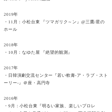
2019年
・11月：小松台東 『ツマガリク～ン』@三鷹/星の
ホール
2018年
・10月：なゆた屋 『絶望的観測』
2017年
・日韓演劇交流センター『若い軟膏-ア・ラブ・スト
ーリー-』＠座・高円寺
2016年
・9月：小松台東『明るい家族、楽しいプロレ