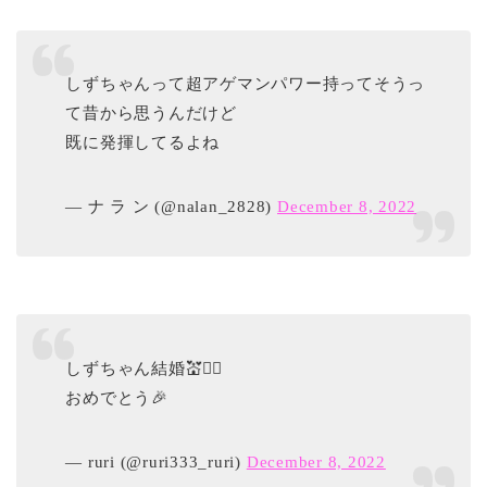
しずちゃんって超アゲマンパワー持ってそうっ
て昔から思うんだけど
既に発揮してるよね
— ナ ラ ン (@nalan_2828)
December 8, 2022
しずちゃん結婚💒👰‍♀️
おめでとう🎉
— ruri (@ruri333_ruri)
December 8, 2022