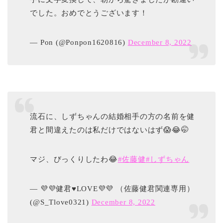
でした。おめでとうございます！
— Pon (@Ponpon1620816)
December 8, 2022
流石に、しずちゃんの結婚相手の方の名前を健
君と間違えたのは私だけではないはず😱😂🤭
マジ、びっくりしたわ😂
#佐藤健
#しずちゃん
— 💜💜健君♥LOVE💜💜 （佐藤健君関連専用）
(@S_Tlove0321)
December 8, 2022