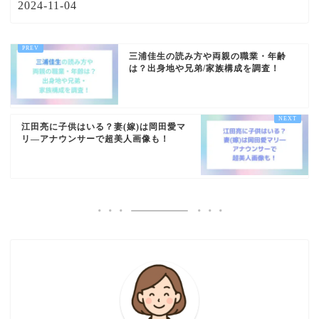
2024-11-04
三浦佳生の読み方や両親の職業・年齢
は？出身地や兄弟/家族構成を調査！
江田亮に子供はいる？妻(嫁)は岡田愛マ
リ―アナウンサーで超美人画像も！