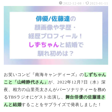
2022-12-08
/
2023-01-11
お笑いコンビ『南海キャンディーズ』の
しずちゃん
こと「山崎静代さん」
が、2022年12月7日（水）深
夜、相方の山里亮太さんがパーソナリティーを務め
るTBSラジオにゲスト出演し、
舞台俳優の佐藤達さ
んと結婚
することをサプライズで発表しました！