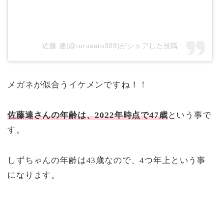
佐藤 達(@torusato309)がシェアした投稿
メガネが似合うイケメンですね！！
佐藤達さんの年齢は、2022年時点で47歳
という事で
す。
しずちゃんの年齢は43歳なので、4つ年上という事
になります。