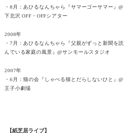
・8月：あひるなんちゃら『サマーゴーサマー』@
下北沢 OFF・OFFシアター
2008年
・7月：あひるなんちゃら『父親がずっと新聞を読
んでいる家庭の風景』@サンモールスタジオ
2007年
・6月：猫の会『しゃべる猫とだらしないひと』@
王子小劇場
【紙芝居ライブ】