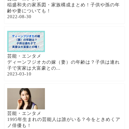
稲盛和夫の家系図・家族構成まとめ！子供や孫の年
齢や妻についても！
2022-08-30
芸能・エンタメ
ディーンフジオカの嫁（妻）の年齢は？子供は連れ
子で実家は大富豪との...
2023-03-10
芸能・エンタメ
1995年生まれの芸能人は誰がいる？今をときめくア
ノ俳優も！