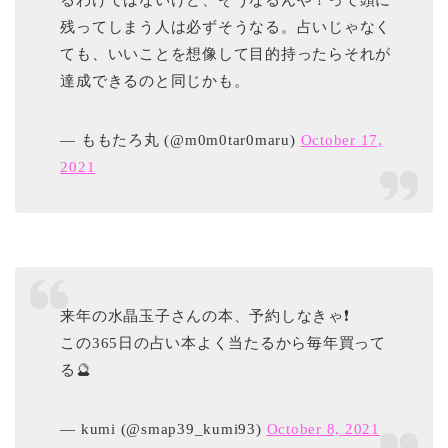
るわけではないけど、そうなるんや！って頭に
残ってしまう人は必ずそうなる。占いじゃなく
ても、いいことを想像して目的持ったらそれが
達成できるのと同じかも。
— ももたろ丸 (@m0m0tar0maru)
October 17,
2021
来年の水晶玉子さんの本、予約しなきゃ❗️
この365日の占い本よく当たるから毎年買って
る🔮
— kumi (@smap39_kumi93)
October 8, 2021