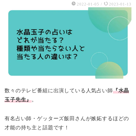
2022-01-05
/
2023-01-13
数々のテレビ番組に出演している人気占い師
『水晶
玉子先生』
。
有名占い師・ゲッターズ飯田さんが嫉妬するほどの
才能の持ち主と話題です！