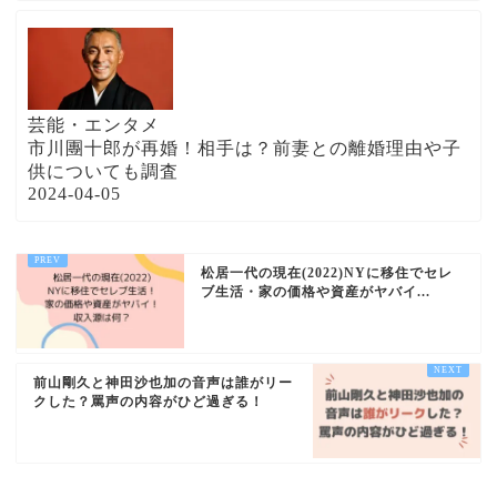
芸能・エンタメ
市川團十郎が再婚！相手は？前妻との離婚理由や子
供についても調査
2024-04-05
松居一代の現在(2022)NYに移住でセレ
ブ生活・家の価格や資産がヤバイ...
前山剛久と神田沙也加の音声は誰がリー
クした？罵声の内容がひど過ぎる！