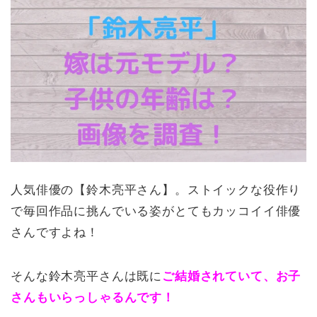
人気俳優の【鈴木亮平さん】。ストイックな役作り
で毎回作品に挑んでいる姿がとてもカッコイイ俳優
さんですよね！
そんな鈴木亮平さんは既に
ご結婚されていて、お子
さんもいらっしゃるんです！