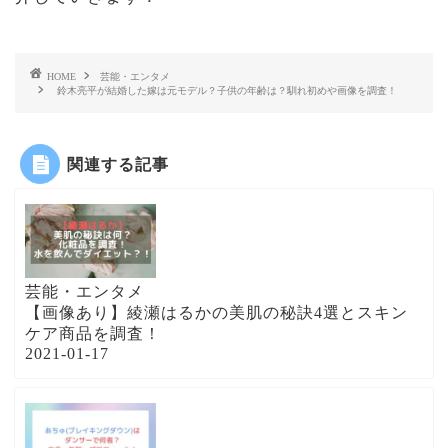
HOME
芸能・エンタメ
鈴木亮平が結婚した嫁は元モデル？子供の年齢は？馴れ初めや画像を調査！
関連する記事
芸能・エンタメ
【画像あり】綾瀬はるかの美肌の秘訣4選とスキン
ケア商品を調査！
2021-01-17