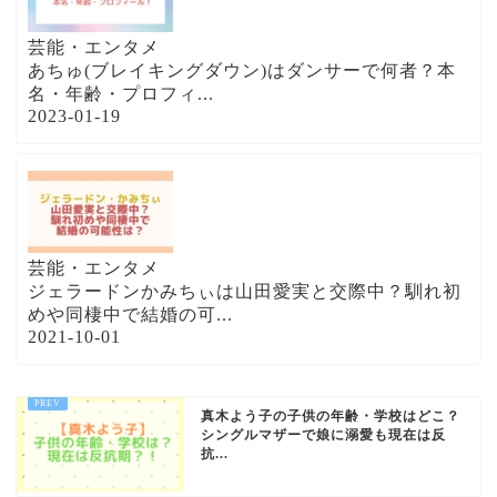
芸能・エンタメ
あちゅ(ブレイキングダウン)はダンサーで何者？本
名・年齢・プロフィ...
2023-01-19
芸能・エンタメ
ジェラードンかみちぃは山田愛実と交際中？馴れ初
めや同棲中で結婚の可...
2021-10-01
真木よう子の子供の年齢・学校はどこ？
シングルマザーで娘に溺愛も現在は反
抗...