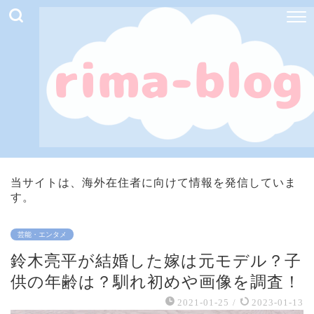
当サイトは、海外在住者に向けて情報を発信していま
す。
芸能・エンタメ
鈴木亮平が結婚した嫁は元モデル？子
供の年齢は？馴れ初めや画像を調査！
2021-01-25
/
2023-01-13