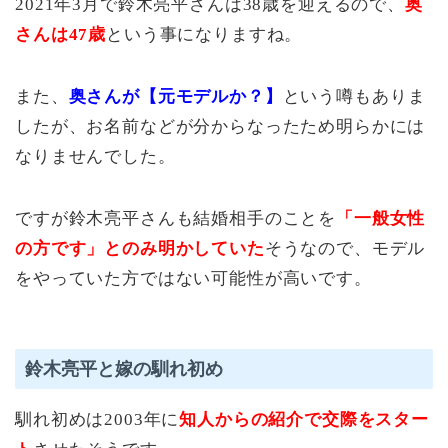
2021年3月で鈴木亮平さんは38歳を迎えるので、
奥
さんは47歳
という事になりますね。
また、
奥さんが【元モデルか？】
という噂もありま
したが、お名前などが分からなったため明らかには
なりませんでした。
ですが鈴木亮平さんも結婚相手のことを
「一般女性
の方です」とのみ明かしていた
そうなので、モデル
をやっていた方ではない可能性が高いです。
鈴木亮平と嫁の馴れ初め
馴れ初めは2003年に
知人からの紹介で交際をスター