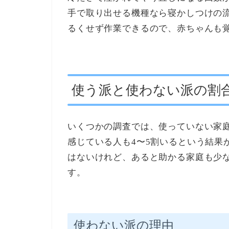
手で取り出せる機種なら寝かしつけの流
るくせず作業できるので、赤ちゃんも
使う派と使わない派の割
いくつかの調査では、使っていない家
感じている人も4〜5割いるという結果
はないけれど、あると助かる家庭も少
す。
使わない派の理由