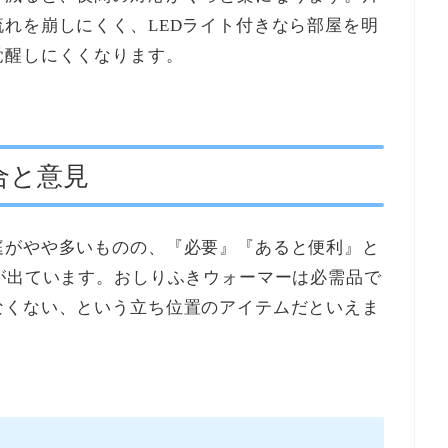
れを崩しにくく、LEDライト付きなら部屋を明
覚醒しにくくなります。
合と意見
庭がやや多いものの、『必要』『あると便利』と
が出ています。おしりふきウォーマーは必需品で
なくない、という立ち位置のアイテムだといえま