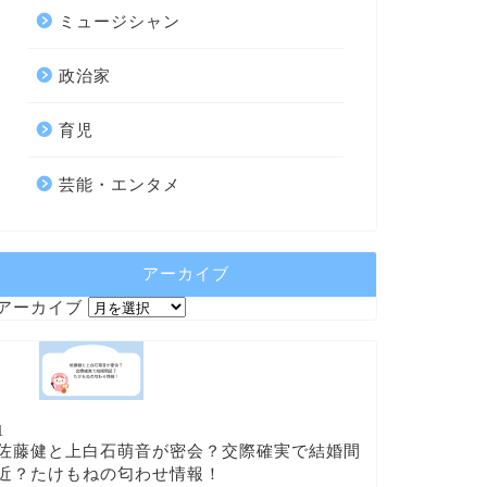
ミュージシャン
政治家
育児
芸能・エンタメ
アーカイブ
アーカイブ
1
佐藤健と上白石萌音が密会？交際確実で結婚間
近？たけもねの匂わせ情報！