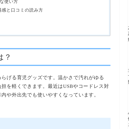
な使い方
場感と口コミの読み方
は？
わらげる育児グッズです。温かさで汚れがゆる
担を軽くできます。最近はUSBやコードレス対
車内や外出先でも使いやすくなっています。