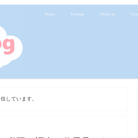
Home
Sitemap
About us
Con
発信しています。