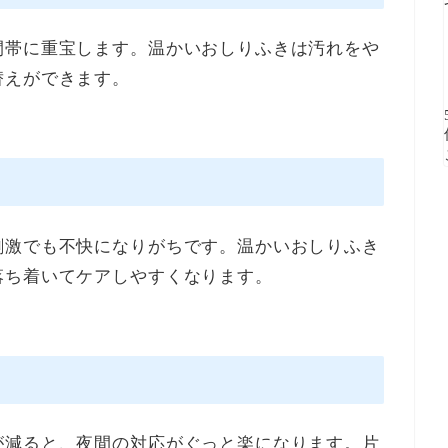
間帯に重宝します。温かいおしりふきは汚れをや
替えができます。
刺激でも不快になりがちです。温かいおしりふき
落ち着いてケアしやすくなります。
が減ると、夜間の対応がぐっと楽になります。片