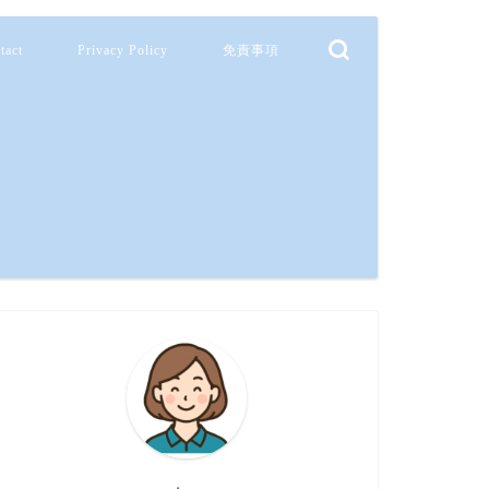
tact
Privacy Policy
免責事項