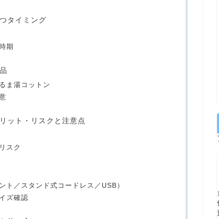
つタイミング
時期
品
るま湯コットン
意
リット・リスクと注意点
リスク
ント／スタンド式コードレス／USB）
イズ確認