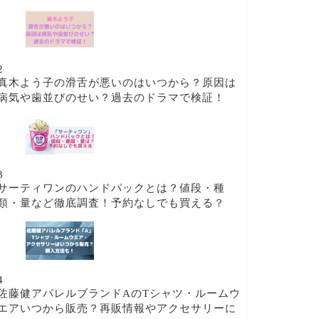
2
真木よう子の滑舌が悪いのはいつから？原因は
病気や歯並びのせい？過去のドラマで検証！
3
サーティワンのハンドパックとは？値段・種
類・量など徹底調査！予約なしでも買える？
4
佐藤健アパレルブランドAのTシャツ・ルームウ
エアいつから販売？再販情報やアクセサリーに