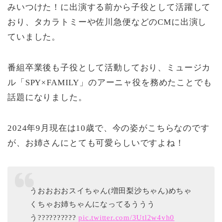
みいつけた！に出演する前から子役として活躍して
おり、タカラトミーや佐川急便などのCMに出演し
ていました。
番組卒業後も子役として活動しており、ミュージカ
ル「SPY×FAMILY」のアーニャ役を務めたことでも
話題になりました。
2024年9月現在は10歳で、今の姿がこちらなのです
が、お姉さんにとても可愛らしいですよね！
うおおおおスイちゃん(増田梨沙ちゃん)めちゃ
くちゃお姉ちゃんになってるううう
う??????????
pic.twitter.com/3Utl2w4vh0