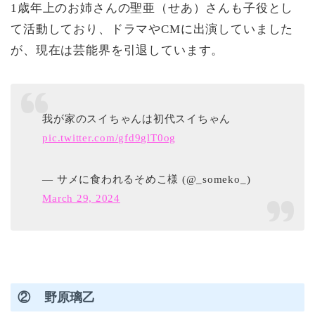
1歳年上のお姉さんの聖亜（せあ）さんも子役とし
て活動しており、ドラマやCMに出演していました
が、現在は芸能界を引退しています。
我が家のスイちゃんは初代スイちゃん
pic.twitter.com/gfd9glT0og
— サメに食われるそめこ様 (@_someko_)
March 29, 2024
② 野原璃乙