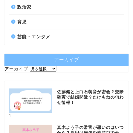
政治家
育児
芸能・エンタメ
アーカイブ
アーカイブ
佐藤健と上白石萌音が密会？交際
確実で結婚間近？たけもねの匂わ
せ情報！
1
真木よう子の滑舌が悪いのはいつ
から？原因は病気や歯並びのせ