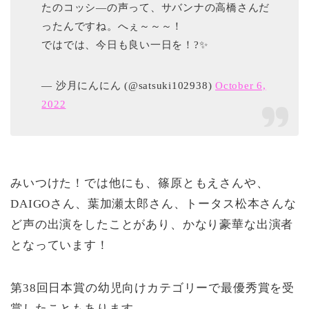
たのコッシ―の声って、サバンナの高橋さんだ
ったんですね。へぇ～～～！
ではでは、今日も良い一日を！?✨
— 沙月にんにん (@satsuki102938)
October 6,
2022
みいつけた！では他にも、篠原ともえさんや、
DAIGOさん、葉加瀬太郎さん、トータス松本さんな
ど声の出演をしたことがあり、かなり豪華な出演者
となっています！
第38回日本賞の幼児向けカテゴリーで最優秀賞を受
賞したこともあります。