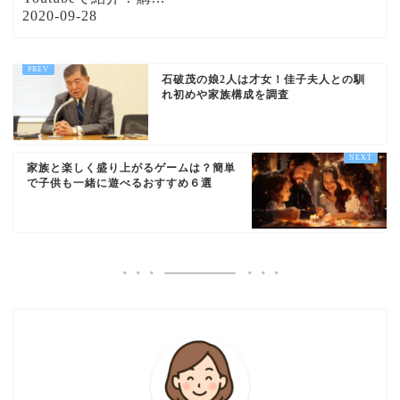
2020-09-28
石破茂の娘2人は才女！佳子夫人との馴
れ初めや家族構成を調査
家族と楽しく盛り上がるゲームは？簡単
で子供も一緒に遊べるおすすめ６選