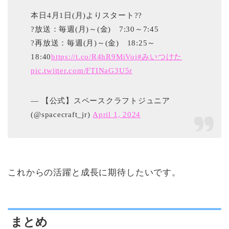
本日4月1日(月)よりスタート??
?放送：毎週(月)～(金) 7:30～7:45
?再放送：毎週(月)～(金) 18:25～
18:40
https://t.co/R4hR9MiVoi
#みいつけた
pic.twitter.com/FTINaG3U5r
— 【公式】スペースクラフトジュニア
(@spacecraft_jr)
April 1, 2024
これからの活躍と成長に期待したいです。
まとめ