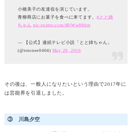
小橋美子の友達役を演じています。
青柳商店にお菓子を食べに来てます。
#とと姉
ちゃん
pic.twitter.com/iBjWw880qt
— 【公式】連続テレビ小説「とと姉ちゃん」
(@totonee0404)
May 29, 2016
その後は、一般人になりたいという理由で2017年に
は芸能界を引退しました。
③ 川島夕空