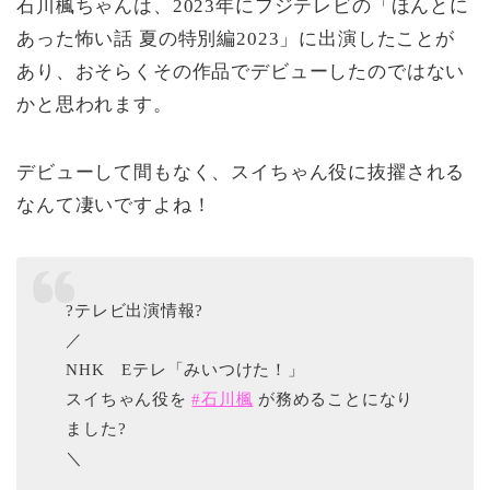
石川楓ちゃんは、2023年にフジテレビの「ほんとに
あった怖い話 夏の特別編2023」に出演したことが
あり、おそらくその作品でデビューしたのではない
かと思われます。
デビューして間もなく、スイちゃん役に抜擢される
なんて凄いですよね！
?テレビ出演情報?
／
NHK Eテレ「みいつけた！」
スイちゃん役を
#石川楓
が務めることになり
ました?
＼