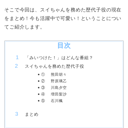
そこで今回は、スイちゃんを務めた歴代子役の現在
をまとめ！今も活躍中で可愛い！ということについ
てご紹介します。
目次
「みいつけた！」はどんな番組？
スイちゃんを務めた歴代子役
① 熊田胡々
② 野原璃乙
③ 川島夕空
④ 増田梨沙
⑤ 石川楓
まとめ