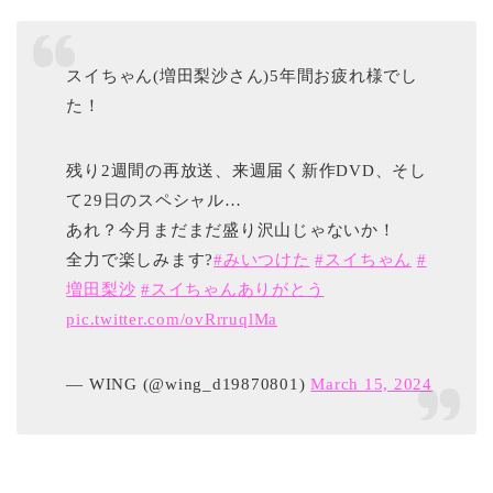
スイちゃん(増田梨沙さん)5年間お疲れ様でし
た！
残り2週間の再放送、来週届く新作DVD、そし
て29日のスペシャル…
あれ？今月まだまだ盛り沢山じゃないか！
全力で楽しみます?
#みいつけた
#スイちゃん
#
増田梨沙
#スイちゃんありがとう
pic.twitter.com/ovRrruqlMa
— WING (@wing_d19870801)
March 15, 2024