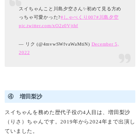
スイちゃんこと川島夕空さん✨初めて見る方め
っちゃ可愛かった?
#しゃべくり007
#川島夕空
pic.twitter.com/xO2z0Vjthf
— リク (@4mvwSWfvaWaMtiN)
December 5,
2022
④ 増田梨沙
スイちゃんを務めた歴代子役の4人目は、増田梨沙
（りさ）ちゃんです。2019年から2024年まで出演し
ていました。