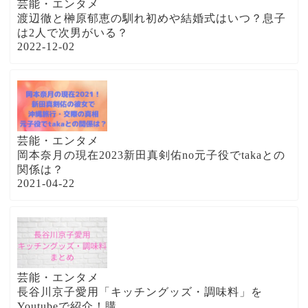
芸能・エンタメ
渡辺徹と榊原郁恵の馴れ初めや結婚式はいつ？息子
は2人で次男がいる？
2022-12-02
芸能・エンタメ
岡本奈月の現在2023新田真剣佑no元子役でtakaとの
関係は？
2021-04-22
芸能・エンタメ
長谷川京子愛用「キッチングッズ・調味料」を
Youtubeで紹介！購...