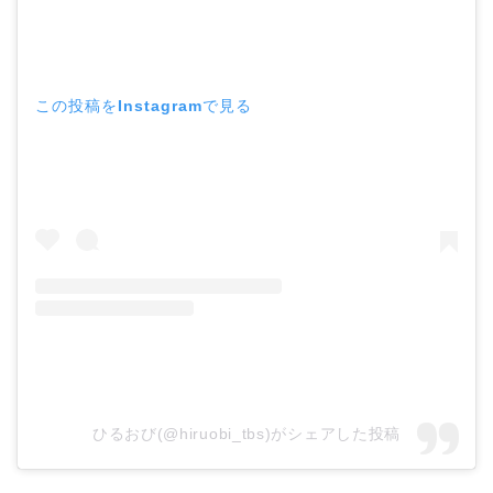
この投稿をInstagramで見る
ひるおび(@hiruobi_tbs)がシェアした投稿