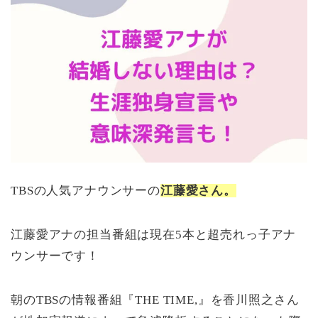
TBSの人気アナウンサーの
江藤愛さん。
江藤愛アナの担当番組は現在5本と超売れっ子アナ
ウンサーです！
朝のTBSの情報番組『THE TIME,』を香川照之さん