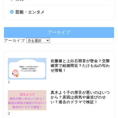
芸能・エンタメ
アーカイブ
アーカイブ
佐藤健と上白石萌音が密会？交際
確実で結婚間近？たけもねの匂わ
せ情報！
1
真木よう子の滑舌が悪いのはいつ
から？原因は病気や歯並びのせ
い？過去のドラマで検証！
2