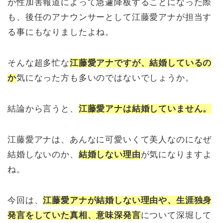
が性加害報道によって急遽降板することになった際
も、後任のアナウンサーとして江藤愛アナが担当す
る事にもなりましたよね。
そんな超多忙な
江藤愛アナですが、結婚しているの
か
気になった方も多いのではないでしょうか。
結論から言うと、
江藤愛アナは結婚していません。
江藤愛アナは、あんなに可愛いくて美人なのになぜ
結婚しないのか、
結婚しない理由
が気になりますよ
ね。
今回は、
江藤愛アナが結婚しない理由や、生涯独身
発言をしていた真相、意味深発言
について深堀して