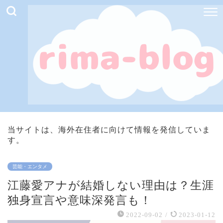
当サイトは、海外在住者に向けて情報を発信していま
す。
芸能・エンタメ
江藤愛アナが結婚しない理由は？生涯
独身宣言や意味深発言も！
2022-09-02
/
2023-01-12