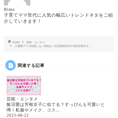
Rima
子育てママ世代に人気の幅広いトレンドネタをご紹
介していきます！
HOME
芸能・エンタメ
江藤愛アナが結婚しない理由は？生涯独身宣言や意味深発言も！
関連する記事
芸能・エンタメ
飯沼愛は芳根京子に似てる？すっぴんも可愛いと
噂！私服やメイク、コス...
2023-08-22