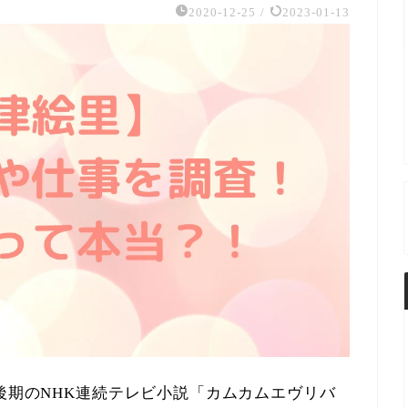
2020-12-25
/
2023-01-13
度後期のNHK連続テレビ小説「カムカムエヴリバ