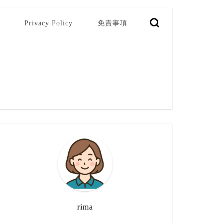
Privacy Policy
免責事項
rima