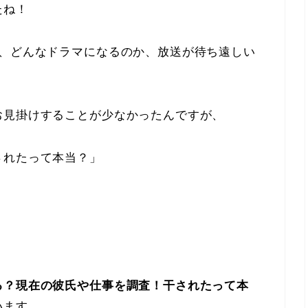
たね！
で、どんなドラマになるのか、放送が待ち遠しい
お見掛けすることが少なかったんですが、
されたって本当？」
る？現在の彼氏や仕事を調査！干されたって本
います。