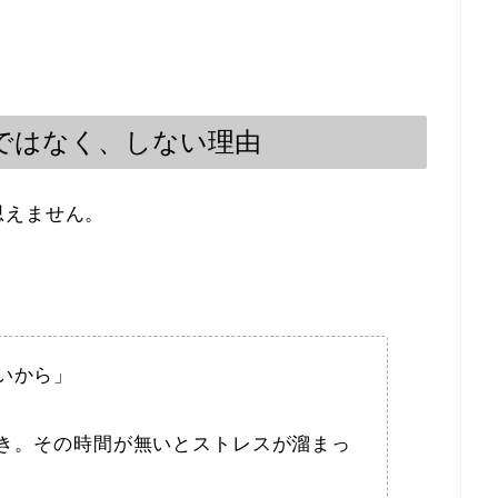
ではなく、しない理由
思えません。
いから」
き。その時間が無いとストレスが溜まっ