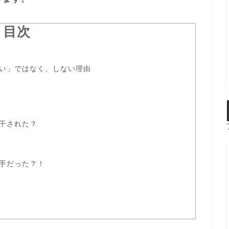
目次
い」ではなく、しない理由
干された？
手だった？！