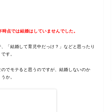
0年時点では結婚はしていませんでした。
で、「結婚して育児中だっけ？」などと思ったり
うです。
なのでモテると思うのですが、結婚しないのか
ょうか。