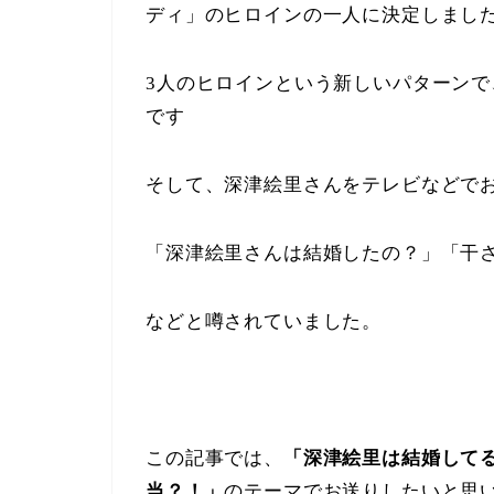
ディ」のヒロインの一人に決定しまし
3人のヒロインという新しいパターン
です
そして、深津絵里さんをテレビなどで
「深津絵里さんは結婚したの？」「干
などと噂されていました。
この記事では、
「
深津絵里は結婚して
当？！」
のテーマでお送りしたいと思