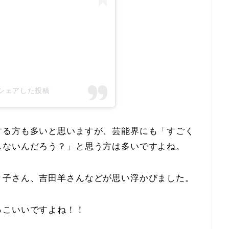
)がシェアした投稿
する方も多いと思いますが、芸能界にも「すごく
しないんだろう？」と思う方は多いですよね。
り子さん、吉田羊さんなどが思い浮かびました。
っこいいですよね！！