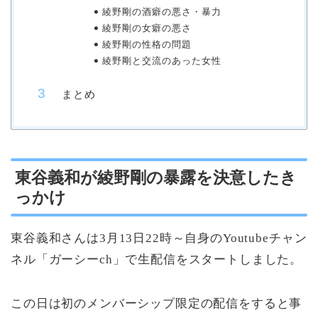
綾野剛の酒癖の悪さ・暴力
綾野剛の女癖の悪さ
綾野剛の性格の問題
綾野剛と交流のあった女性
まとめ
東谷義和が綾野剛の暴露を決意したき
っかけ
東谷義和さんは3月13日22時～自身のYoutubeチャン
ネル「ガーシーch」で生配信をスタートしました。
この日は初のメンバーシップ限定の配信をすると事