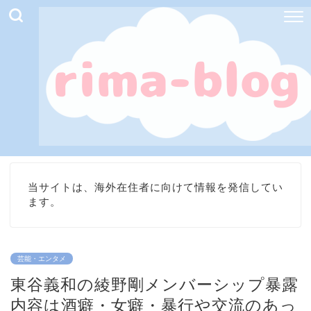
当サイトは、海外在住者に向けて情報を発信してい
ます。
芸能・エンタメ
東谷義和の綾野剛メンバーシップ暴露
内容は酒癖・女癖・暴行や交流のあっ