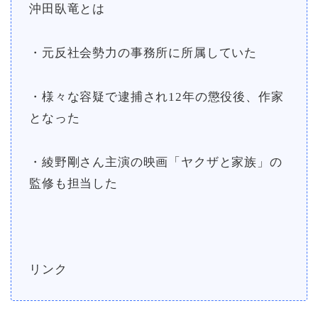
沖田臥竜とは
・元反社会勢力の事務所に所属していた
・様々な容疑で逮捕され12年の懲役後、作家
となった
・綾野剛さん主演の映画「ヤクザと家族」の
監修も担当した
リンク