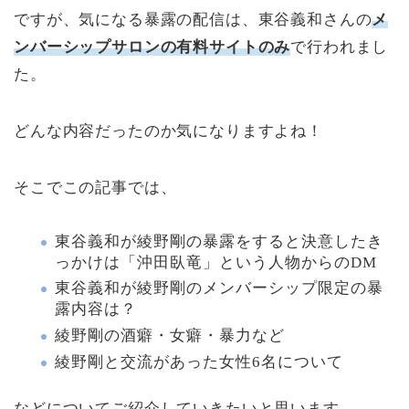
ですが、気になる暴露の配信は、東谷義和さんの
メ
ンバーシップサロンの有料サイトのみ
で行われまし
た。
どんな内容だったのか気になりますよね！
そこでこの記事では、
東谷義和が綾野剛の暴露をすると決意したき
っかけは「沖田臥竜」という人物からのDM
東谷義和が綾野剛のメンバーシップ限定の暴
露内容は？
綾野剛の酒癖・女癖・暴力など
綾野剛と交流があった女性6名について
などについてご紹介していきたいと思います。