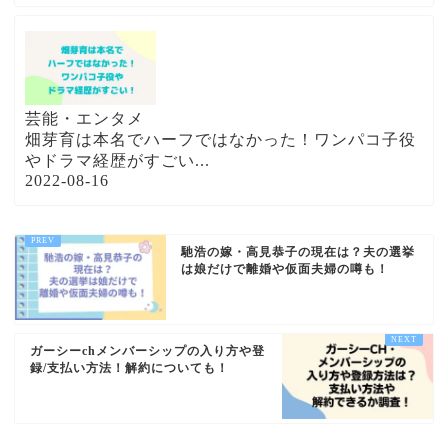
芸能・エンタメ
畑芽育は本名でハーフではなかった！ワンパコ子役
やドラマ経歴がすごい...
2022-08-16
馳浩の嫁・高見恭子の現在は？夫の選挙
は娘だけで離婚や仮面夫婦の噂も！
ガーシーchメンバーシップの入り方や登
録/支払い方法！解約についても！