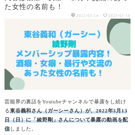
た女性の名前も！
2022-03-14
/
2023-01-16
芸能界の裏話をYoutubeチャンネルで暴露をし続け
る
東谷義和さん（ガーシーさん）が、2022年3月13
日（日）に「綾野剛」さんについて暴露の動画を配
信
しました。