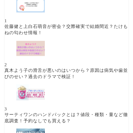
1
佐藤健と上白石萌音が密会？交際確実で結婚間近？たけも
ねの匂わせ情報！
2
真木よう子の滑舌が悪いのはいつから？原因は病気や歯並
びのせい？過去のドラマで検証！
3
サーティワンのハンドパックとは？値段・種類・量など徹
底調査！予約なしでも買える？