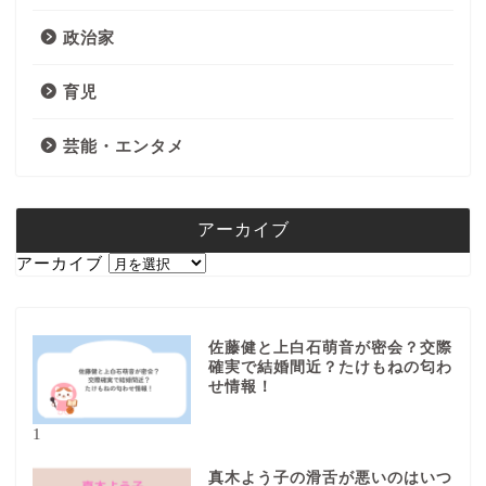
政治家
育児
芸能・エンタメ
アーカイブ
アーカイブ
佐藤健と上白石萌音が密会？交際
確実で結婚間近？たけもねの匂わ
せ情報！
1
真木よう子の滑舌が悪いのはいつ