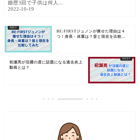
婚歴3回で子供は何人...
2022-10-19
BE:FIRSTジュノンが痩せた理由は４
つ！身長・体重は？昔と現在を比較...
初瀬亮が活躍の度に話題になる過去炎上
動画とは？