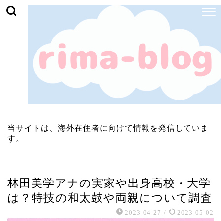
当サイトは、海外在住者に向けて情報を発信していま
す。
芸能・エンタメ
林田美学アナの実家や出身高校・大学
は？特技の和太鼓や両親について調査
2023-04-27
/
2023-05-02