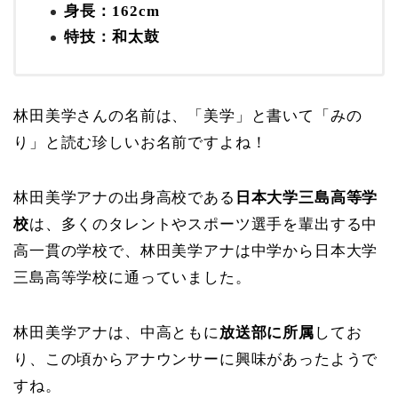
身長：162cm
特技：和太鼓
林田美学さんの名前は、「美学」と書いて「みの
り」と読む珍しいお名前ですよね！
林田美学アナの出身高校である
日本大学三島高等学
校
は、多くのタレントやスポーツ選手を輩出する中
高一貫の学校で、林田美学アナは中学から日本大学
三島高等学校に通っていました。
林田美学アナは、中高ともに
放送部に所属
してお
り、この頃からアナウンサーに興味があったようで
すね。