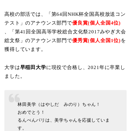
高校の部活では、「第64回NHK杯全国高校放送コン
テスト」のアナウンス部門で
優良賞(個人全国4位)
、「第41回全国高等学校総合文化祭2017みやぎ大会
総文祭」のアナウンス部門で
優秀賞(個人全国1位)
を
獲得しています。
大学は
早稲田大学
に現役で合格し、2021年に卒業し
ました。
林田美学（はやしだ みのり）ちゃん！
おめでとう！
るんぺんパリは、美学ちゃんを応援していま
す。