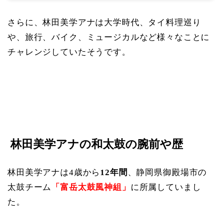
さらに、林田美学アナは大学時代、タイ料理巡り
や、旅行、バイク、ミュージカルなど様々なことに
チャレンジしていたそうです。
林田美学アナの和太鼓の腕前や歴
林田美学アナは4歳から
12年間
、静岡県御殿場市の
太鼓チーム
「富岳太鼓風神組」
に所属していまし
た。