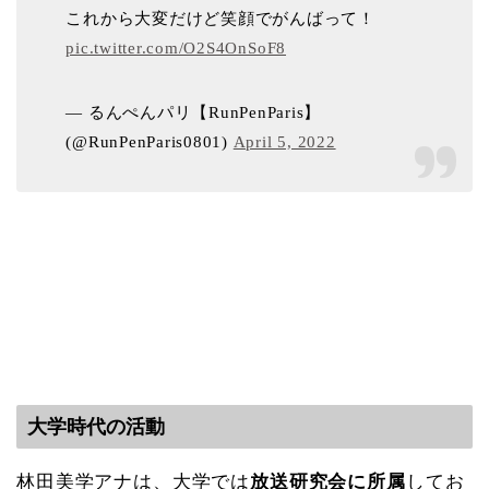
これから大変だけど笑顔でがんばって！
pic.twitter.com/O2S4OnSoF8
— るんぺんパリ【RunPenParis】
(@RunPenParis0801)
April 5, 2022
大学時代の活動
林田美学アナは、大学では
放送研究会に所属
してお