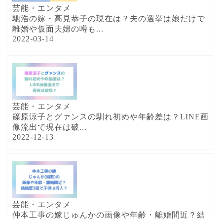
芸能・エンタメ
馳浩の嫁・高見恭子の現在は？夫の選挙は娘だけで
離婚や仮面夫婦の噂も...
2022-03-14
芸能・エンタメ
篠原涼子とグァンスの馴れ初めや年齢差は？LINE画
像流出で現在は破...
2022-12-13
芸能・エンタメ
仲本工事の嫁じゅんかの画像や年齢・離婚間近？結