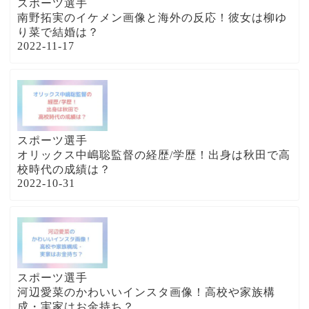
スポーツ選手
南野拓実のイケメン画像と海外の反応！彼女は柳ゆ
り菜で結婚は？
2022-11-17
スポーツ選手
オリックス中嶋聡監督の経歴/学歴！出身は秋田で高
校時代の成績は？
2022-10-31
スポーツ選手
河辺愛菜のかわいいインスタ画像！高校や家族構
成・実家はお金持ち？