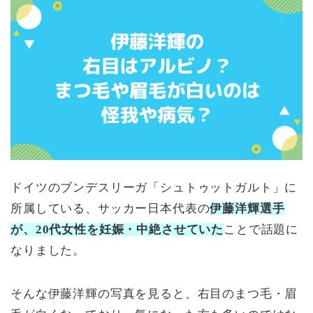
ドイツのブンデスリーガ「シュトゥットガルト」に
所属している、サッカー日本代表の
伊藤洋輝選手
が、20代女性を妊娠・中絶させていた
ことで話題に
なりました。
そんな伊藤洋輝の写真を見ると、右目のまつ毛・眉