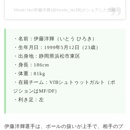
Hiroki.Ito/伊藤洋輝(@hiroki_ito38)がシェアした投稿
・名前：伊藤洋輝（いとう ひろき）
・生年月日：1999年5月12日（23歳）
・出身地：静岡県浜松市東区
・身長：186cm
・体重：81kg
・在籍チーム：VfBシュトゥットガルト（ポ
ジションはMF/DF）
・利き足：左
伊藤洋輝選手は、ボールの扱いが上手で、相手のプ