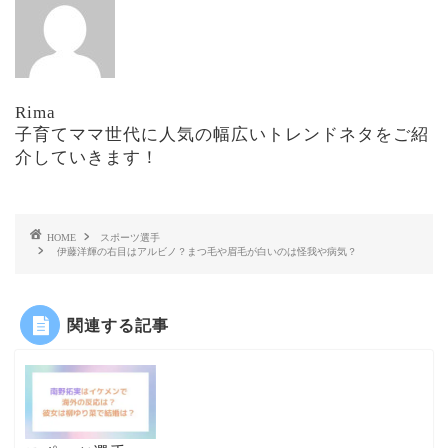
Rima
子育てママ世代に人気の幅広いトレンドネタをご紹
介していきます！
HOME
スポーツ選手
伊藤洋輝の右目はアルビノ？まつ毛や眉毛が白いのは怪我や病気？
関連する記事