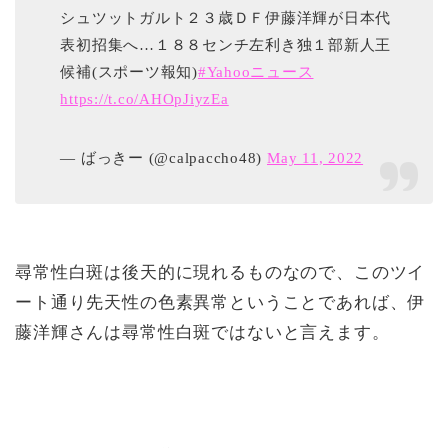
シュツットガルト２３歳ＤＦ伊藤洋輝が日本代
表初招集へ…１８８センチ左利き独１部新人王
候補(スポーツ報知)
#Yahooニュース
https://t.co/AHOpJiyzEa
— ばっきー (@calpaccho48)
May 11, 2022
尋常性白斑は後天的に現れるものなので、このツイ
ート通り先天性の色素異常ということであれば、伊
藤洋輝さんは尋常性白斑ではないと言えます。