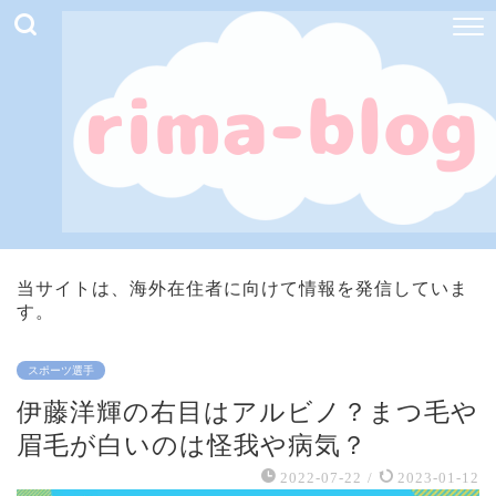
当サイトは、海外在住者に向けて情報を発信していま
す。
スポーツ選手
伊藤洋輝の右目はアルビノ？まつ毛や
眉毛が白いのは怪我や病気？
2022-07-22
/
2023-01-12