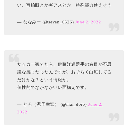
い、写輪眼とかギアスとか、特殊能力使えそう
— ななみー (@seven_0526)
June 2, 2022
サッカー観てたら、伊藤洋輝選手の右目が不思
議な感じだったんですが、おそらく白斑してる
だけかな？という情報が。
個性的でなかなかいい面構えです。
— どろ（泥子幸繁） (@mai_doro)
June 2,
2022