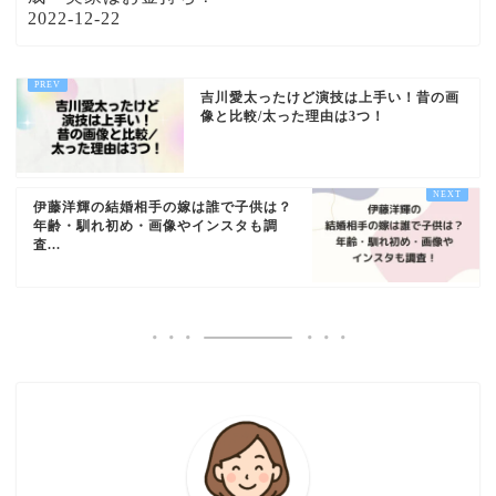
2022-12-22
吉川愛太ったけど演技は上手い！昔の画
像と比較/太った理由は3つ！
伊藤洋輝の結婚相手の嫁は誰で子供は？
年齢・馴れ初め・画像やインスタも調
査...