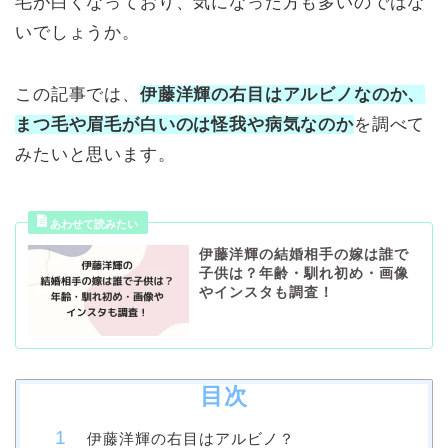
毛が白くなっており、気になった方も多いのではな
いでしょうか。
この記事では、
伊藤洋輝の右目はアルビノなのか、
まつ毛や眉毛が白いのは怪我や病気なのか
を調べて
みたいと思います。
伊藤洋輝の結婚相手の嫁は誰で
子供は？年齢・馴れ初め・画像
やインスタも調査！
目次
伊藤洋輝の右目はアルビノ？