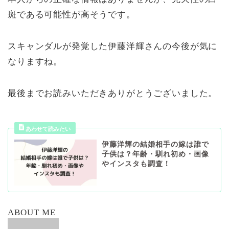
斑である可能性が高そうです。
スキャンダルが発覚した伊藤洋輝さんの今後が気に
なりますね。
最後までお読みいただきありがとうございました。
伊藤洋輝の結婚相手の嫁は誰で
子供は？年齢・馴れ初め・画像
やインスタも調査！
ABOUT ME