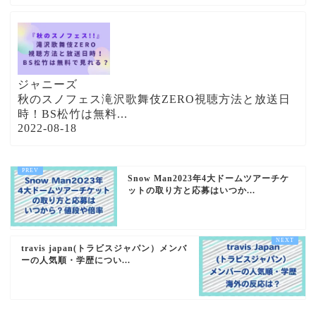
ジャニーズ
秋のスノフェス滝沢歌舞伎ZERO視聴方法と放送日
時！BS松竹は無料...
2022-08-18
Snow Man2023年4大ドームツアーチケ
ットの取り方と応募はいつか...
travis japan(トラビスジャパン）メンバ
ーの人気順・学歴につい...