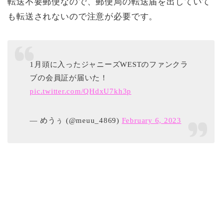
転送不要郵便なので、郵便局の転送届を出していて
も転送されないので注意が必要です。
1月頭に入ったジャニーズWESTのファンクラ
ブの会員証が届いた！
pic.twitter.com/QHdxU7kh3p
— めうぅ (@meuu_4869)
February 6, 2023