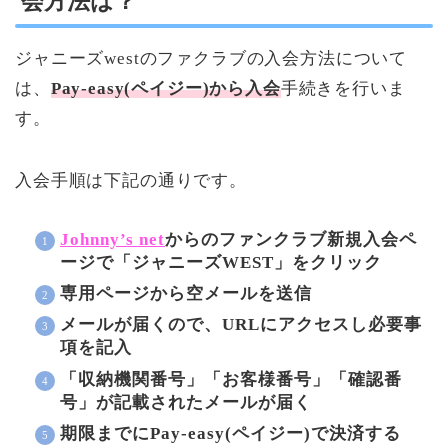
会方法は？
ジャニーズwestのファクラブの入会方法について
は、
Pay-easy(ペイジー)から入会
手続きを行いま
す。
入会手順は下記の通りです。
Johnny’s net
からのファンクラブ新規入会ペ
ージで「ジャニーズWEST」をクリック
専用ページから空メールを送信
メールが届くので、URLにアクセスし必要事
項を記入
「収納機関番号」「お客様番号」「確認番
号」が記載されたメールが届く
期限までにPay-easy(ペイジー)で決済する