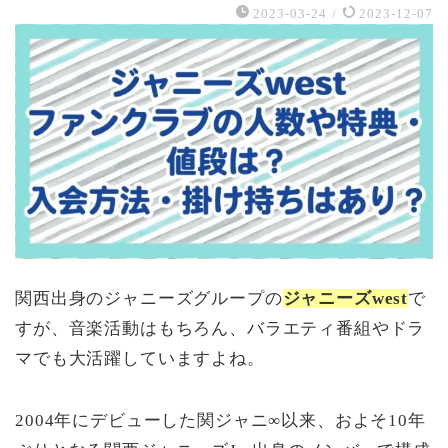
2023-03-24
/
2023-12-07
関西出身のジャニーズグループの
ジャニーズwest
で
すが、音楽活動はもちろん、バラエティ番組やドラ
マでも大活躍していますよね。
2004年にデビューした関ジャニ∞以来、およそ10年