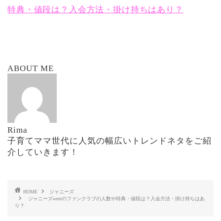
特典・値段は？入会方法・掛け持ちはあり？
ABOUT ME
Rima
子育てママ世代に人気の幅広いトレンドネタをご紹
介していきます！
HOME
ジャニーズ
ジャニーズwestのファンクラブの人数や特典・値段は？入会方法・掛け持ちはあ
り？