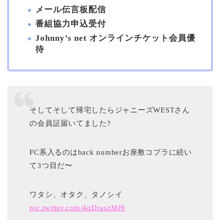
メール伝言板配信
番組協力申込受付
Johnny’s net オンラインチケット会員優
待
そしてそして帰宅したらジャニーズWESTさん
の会員証届いてました?
FC系入るのはback numberお座敷コブラに続い
て3つ目だ〜
ワタシ、オタク、タノシイ
pic.twitter.com/4qDraszMJ9