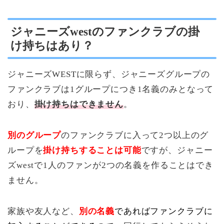
ジャニーズwestのファンクラブの掛
け持ちはあり？
ジャニーズWESTに限らず、ジャニーズグループの
ファンクラブは
1グループにつき1名義
のみとなって
おり、
掛け持ちはできません
。
別のグループ
のファンクラブに入って2つ以上のグ
ループを
掛け持ちすることは可能
ですが、ジャニー
ズwestで1人のファンが2つの名義を作ることはでき
ません。
家族や友人など、
別の名義
であればファンクラブに