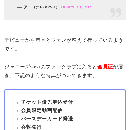
— アユ (@678vwa)
January 30, 2023
デビューから着々とファンが増えて行っているよう
です。
ジャニーズwestのファンクラブに入ると
会員証
が届
き、下記のような特典がついてきます。
チケット優先申込受付
会員限定動画配信
バースデーカード発送
会報発行