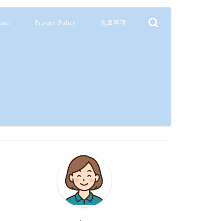
tact
Privacy Policy
免責事項