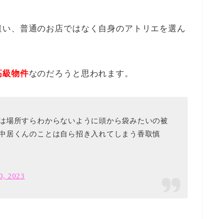
遣い、普通のお店ではなく自身のアトリエを選ん
高級物件
なのだろうと思われます。
は場所すらわからないように頭から袋みたいの被
中居くんのことは自ら招き入れてしまう香取慎
0, 2023