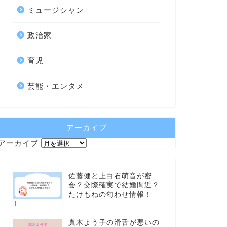
ミュージシャン
政治家
育児
芸能・エンタメ
アーカイブ
アーカイブ
佐藤健と上白石萌音が密
会？交際確実で結婚間近？
たけもねの匂わせ情報！
1
真木よう子の滑舌が悪いの