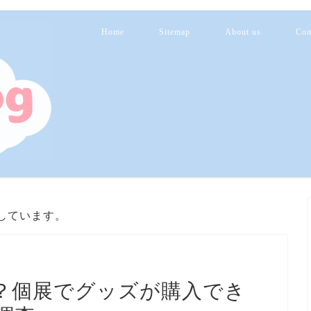
Home
Sitemap
About us
Con
しています。
？個展でグッズが購入でき