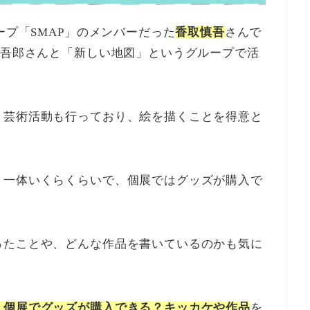
ープ「SMAP」のメンバーだった
香取慎吾
さんで
垣吾郎さんと「
新しい地図」というグループで活
、芸術活動も行っており、絵を描くことを得意と
、一体いくらくらいで、個展ではグッズが購入で
ったことや、どんな作品を書いているのかも気に
？個展でグッズが購入できる？キッカケや作品
を