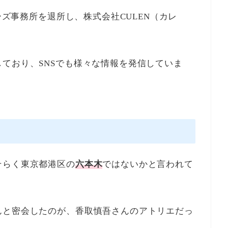
ニーズ事務所を退所し、株式会社CULEN（カレ
ており、SNSでも様々な情報を発信していま
そらく東京都港区の
六本木
ではないかと言われて
んと密会したのが、香取慎吾さんのアトリエだっ