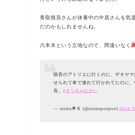
香取慎吾さんが休養中の中居さんを気
だのかもしれませんね。
六本木という立地なので、間違いなく
慎吾のアトリエに行くのに、ザキヤマ
せられて車で連れて行かれてたのに、
吾。
#まつもtoなかい
— aisma🌟📎 (@aismaponpon)
April 3