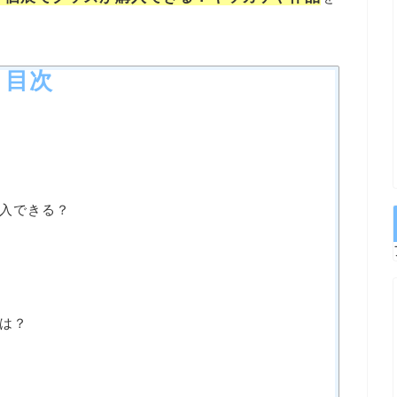
目次
入できる？
は？