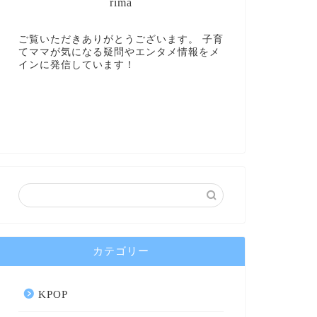
rima
ご覧いただきありがとうございます。 子育
てママが気になる疑問やエンタメ情報をメ
インに発信しています！
カテゴリー
KPOP