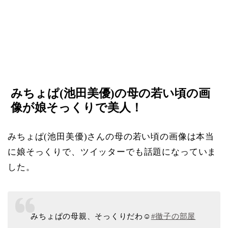
みちょぱ(池田美優)の母の若い頃の画
像が娘そっくりで美人！
みちょぱ(池田美優)さんの母の若い頃の画像は本当
に娘そっくりで、ツイッターでも話題になっていま
した。
みちょぱの母親、そっくりだわ☺️
#徹子の部屋