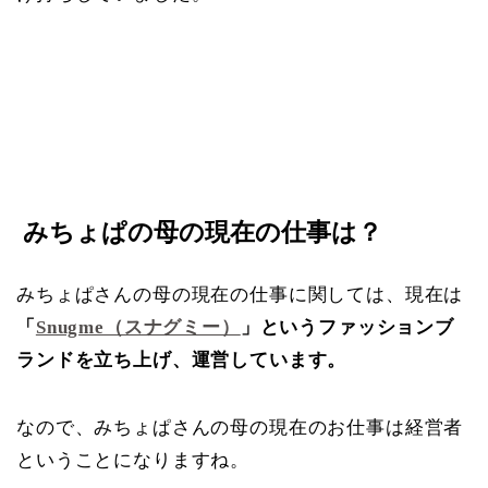
みちょぱの母の現在の仕事は？
みちょぱさんの母の現在の仕事に関しては、現在は
「
Snugme（スナグミー）
」というファッションブ
ランドを立ち上げ
、運営しています。
なので、みちょぱさんの母の現在のお仕事は経営者
ということになりますね。