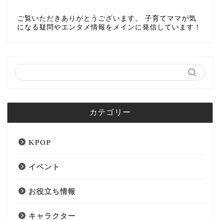
ご覧いただきありがとうございます。 子育てママが気
になる疑問やエンタメ情報をメインに発信しています！
カテゴリー
KPOP
イベント
お役立ち情報
キャラクター