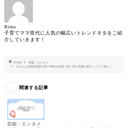
Rima
子育てママ世代に人気の幅広いトレンドネタをご紹
介していきます！
HOME
芸能・エンタメ
みちょぱ(池田美優)の母の年齢は何歳？若い頃の画像が娘そっくりで美人！
関連する記事
芸能・エンタメ