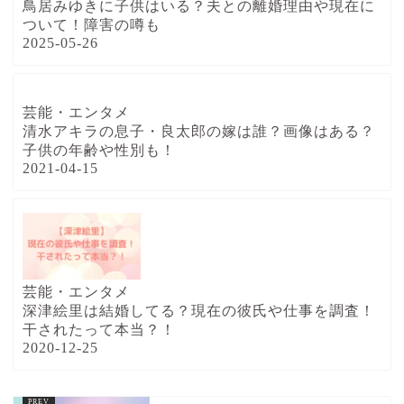
鳥居みゆきに子供はいる？夫との離婚理由や現在に
ついて！障害の噂も
2025-05-26
芸能・エンタメ
清水アキラの息子・良太郎の嫁は誰？画像はある？
子供の年齢や性別も！
2021-04-15
芸能・エンタメ
深津絵里は結婚してる？現在の彼氏や仕事を調査！
干されたって本当？！
2020-12-25