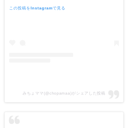
この投稿をInstagramで見る
みちょママ(@chopamaa)がシェアした投稿