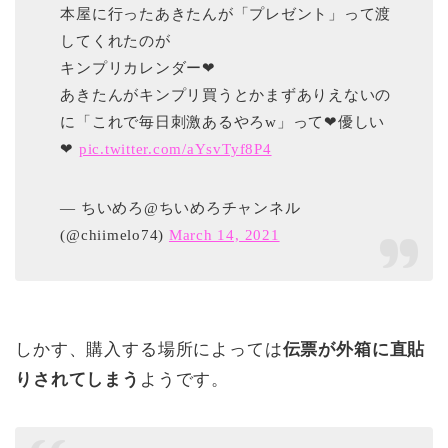
本屋に行ったあきたんが「プレゼント」って渡
してくれたのが
キンプリカレンダー❤
あきたんがキンプリ買うとかまずありえないの
に「これで毎日刺激あるやろw」って❤優しい
❤
pic.twitter.com/aYsvTyf8P4
— ちいめろ@ちいめろチャンネル
(@chiimelo74)
March 14, 2021
しかす、購入する場所によっては
伝票が外箱に直貼
りされてしまう
ようです。