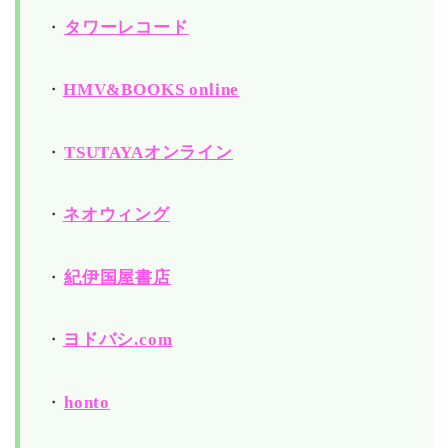
・
タワーレコード
・
HMV&BOOKS online
・
TSUTAYAオンライン
・
ネオウィング
・
紀伊国屋書店
・
ヨドバシ.com
・
honto