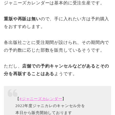
ジャニーズカレンダーは基本的に受注生産です。
重版や再販は無い
ので、手に入れたい方は予約購入
をおすすめします。
各出版社ごとに受注期間が設けられ、その期間内で
の予約数に応じた部数を販売しているそうです。
ただし、
店舗での予約キャンセルなどがあるとその
分を再販することはある
ようです。
【
#ジャニーズカレンダー
】
2022年度ジャニカレのキャンセル分を
本日から販売開始しております