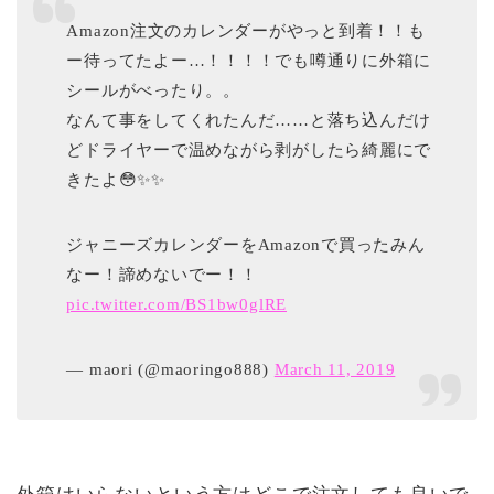
Amazon注文のカレンダーがやっと到着！！も
ー待ってたよー…！！！！でも噂通りに外箱に
シールがべったり。。
なんて事をしてくれたんだ……と落ち込んだけ
どドライヤーで温めながら剥がしたら綺麗にで
きたよ😳✨✨
ジャニーズカレンダーをAmazonで買ったみん
なー！諦めないでー！！
pic.twitter.com/BS1bw0glRE
— maori (@maoringo888)
March 11, 2019