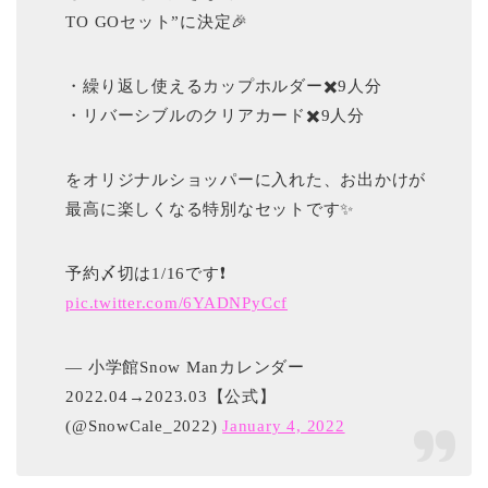
TO GOセット”に決定🎉
・繰り返し使えるカップホルダー✖️9人分
・リバーシブルのクリアカード✖️9人分
をオリジナルショッパーに入れた、お出かけが
最高に楽しくなる特別なセットです✨
予約〆切は1/16です❗️
pic.twitter.com/6YADNPyCcf
— 小学館Snow Manカレンダー
2022.04→2023.03【公式】
(@SnowCale_2022)
January 4, 2022