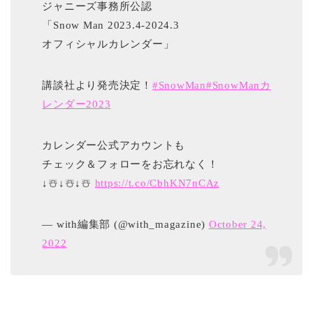
ジャニーズ事務所公認
「Snow Man 2023.4-2024.3
オフィシャルカレンダー」
講談社より発売決定！
#SnowMan
#SnowManカ
レンダー2023
カレンダー公式アカウントも
チェック＆フォローをお忘れなく！
↓☃️↓☃️↓☃️
https://t.co/CbhKN7nCAz
— with編集部 (@with_magazine)
October 24,
2022