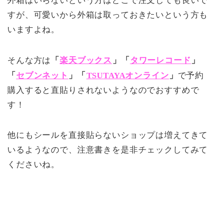
外箱はいらないという方はどこで注文しても良いで
すが、可愛いから外箱は取っておきたいという方も
いますよね。
そんな方は
「
楽天ブックス
」「
タワーレコード
」
「
セブンネット
」「
TSUTAYAオンライン
」
で予約
購入すると直貼りされないようなのでおすすめで
す！
他にもシールを直接貼らないショップは増えてきて
いるようなので、注意書きを是非チェックしてみて
くださいね。