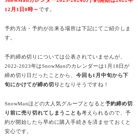
SnowManカレンダー2023-2024の予約開始は2022年
12月1日0時～
です。
予約方法・予約が出来る場所は下記にてご紹介しま
す。
予約締め切りについては公表されていませんが、
2022-2023年はSnowManのカレンダーは1月18日が
締め切り日だったことから、
今回も1月中旬から下
旬にかけてが締め切り
となりそうですね！
SnowManほどの大人気グループとなると
予約締め切
り前に売り切れてしまうことも
考えられるので、予
約が開始したら早めに購入手続きを済ませておくと
安心です。