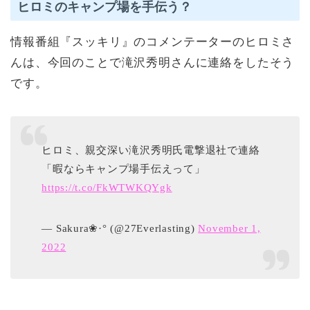
ヒロミのキャンプ場を手伝う？
情報番組『スッキリ』のコメンテーターのヒロミさ
んは、今回のことで滝沢秀明さんに連絡をしたそう
です。
ヒロミ、親交深い滝沢秀明氏電撃退社で連絡
「暇ならキャンプ場手伝えって」
https://t.co/FkWTWKQYgk
— Sakura❀·° (@27Everlasting)
November 1,
2022