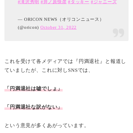
#滝沢秀明
#井ノ原快彦
#タッキー
#ジャニーズ
— ORICON NEWS（オリコンニュース）
(@oricon)
October 31, 2022
これを受けて各メディアでは『円満退社』と報道し
ていましたが、これに対しSNSでは、
「円満退社は嘘でしょ」
「円満退社な訳がない」
という意見が多くあがっています。