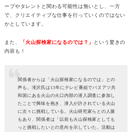
ープやタレントと関わる可能性は無いとし、一方
で、クリエイティブな仕事を行っていくのではない
かとしています。
また、
「火山探検家になるのでは？」
という驚きの
内容も！
関係者からは「火山探検家になるのでは」との
声も。滝沢氏は13年にテレビ番組でバヌアツ共
和国にある火山の火口内部の潜入調査に参加し
たことで興味を抱き、潜入が許されている火山
に次々に挑戦している。火山研究家らとの人脈
もあり、関係者は「以前も火山探検家としても
っと挑戦したいとの意向を示していた。活動は