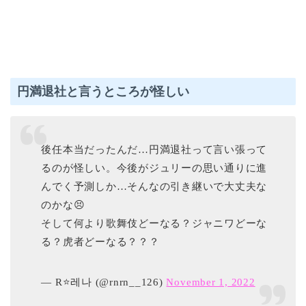
円満退社と言うところが怪しい
後任本当だったんだ…円満退社って言い張って
るのが怪しい。今後がジュリーの思い通りに進
んでく予測しか…そんなの引き継いで大丈夫な
のかな😣
そして何より歌舞伎どーなる？ジャニワどーな
る？虎者どーなる？？？
— R⭐레나 (@rnrn__126)
November 1, 2022