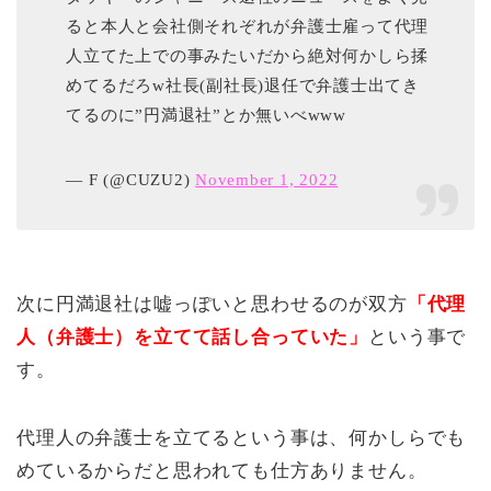
ると本人と会社側それぞれが弁護士雇って代理
人立てた上での事みたいだから絶対何かしら揉
めてるだろw社長(副社長)退任で弁護士出てき
てるのに”円満退社”とか無いべwww
— F (@CUZU2)
November 1, 2022
次に円満退社は嘘っぽいと思わせるのが双方
「代理
人（弁護士）を立てて話し合っていた」
という事で
す。
代理人の弁護士を立てるという事は、何かしらでも
めているからだと思われても仕方ありません。