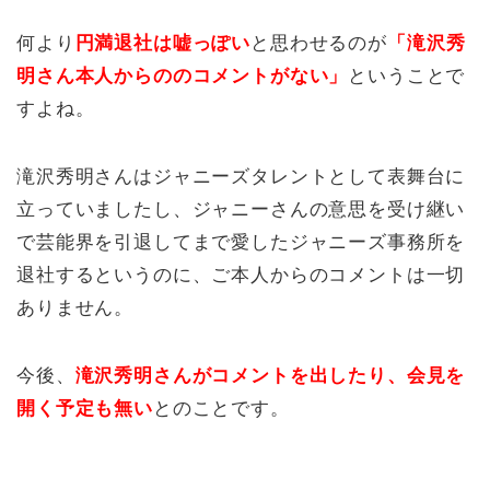
何より
円満退社は嘘っぽい
と思わせるのが
「滝沢秀
明さん本人からののコメントがない」
ということで
すよね。
滝沢秀明さんはジャニーズタレントとして表舞台に
立っていましたし、ジャニーさんの意思を受け継い
で芸能界を引退してまで愛したジャニーズ事務所を
退社するというのに、ご本人からのコメントは一切
ありません。
今後、
滝沢秀明さんがコメントを出したり、会見を
開く予定も無い
とのことです。