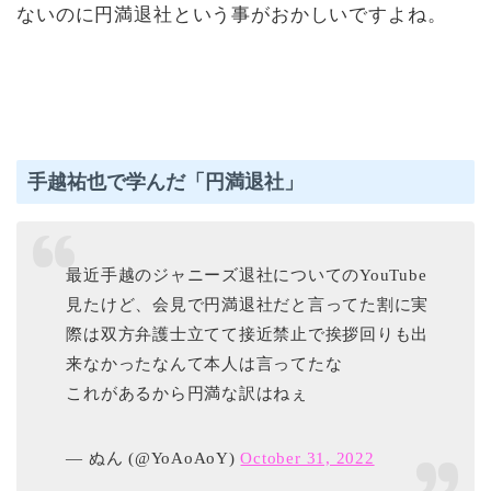
ないのに円満退社という事がおかしいですよね。
手越祐也で学んだ「円満退社」
最近手越のジャニーズ退社についてのYouTube
見たけど、会見で円満退社だと言ってた割に実
際は双方弁護士立てて接近禁止で挨拶回りも出
来なかったなんて本人は言ってたな
これがあるから円満な訳はねぇ
— ぬん (@YoAoAoY)
October 31, 2022