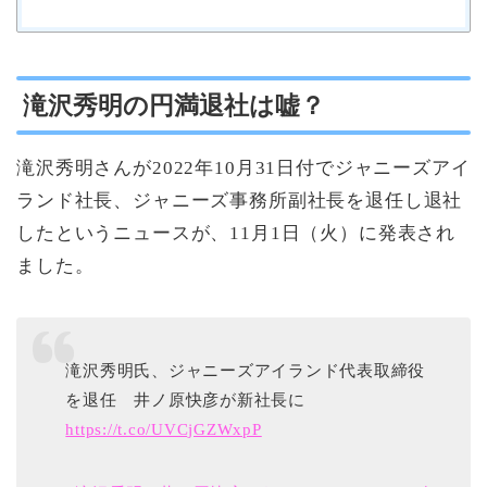
滝沢秀明の円満退社は嘘？
滝沢秀明さんが2022年10月31日付でジャニーズアイ
ランド社長、ジャニーズ事務所副社長を退任し退社
したというニュースが、11月1日（火）に発表され
ました。
滝沢秀明氏、ジャニーズアイランド代表取締役
を退任 井ノ原快彦が新社長に
https://t.co/UVCjGZWxpP