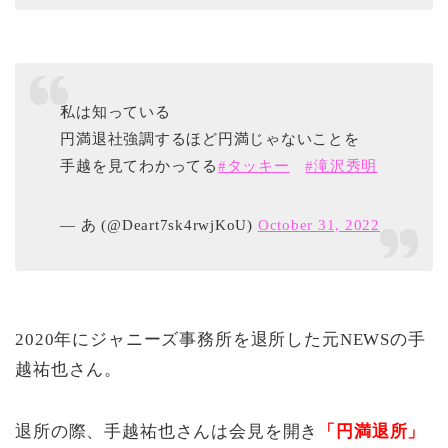
私は知っている
円満退社強調するほど円満じゃないことを
手越を見てわかってる
#タッキー
#滝沢秀明
— あ (@Deart7sk4rwjKoU)
October 31, 2022
2020年にジャニーズ事務所を退所した元NEWSの手
越祐也さん。
退所の際、手越祐也さんは会見を開き
「円満退所」