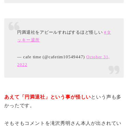
円満退社をアビールすればするほど怪しい
#タ
ッキー退所
— cafe time (@cafetim10549447)
October 31,
2022
あえて「円満退社」という事が怪しい
という声も多
かったです。
そもそもコメントを滝沢秀明さん本人が出されてい