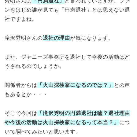
秀明さんは
「円満退社」
と言われていますが、ファ
ンをはじめ誰が見ても「円満退社」とは思えない退
社ですよね。
滝沢秀明さんの
退社の理由
が気になります。
また、ジャニーズ事務所を退社して今後の活動はど
うされるのでしょうか。
関係者からは
「火山探検家になるのでは？」
との声
もあるとか・・・
そこで今回は
「滝沢秀明の円満退社は嘘？退社理由
や今後の活動は火山探検家になるって本当？」
につ
いて調べてみたいと思います。