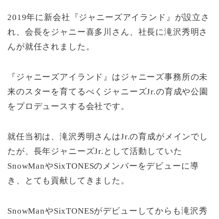
2019年に新会社『ジャニーズアイランド』が設立さ
れ、会長をジャニー喜多川さん、社長に滝沢秀明さ
んが就任されました。
『ジャニーズアイランド』はジャニーズ事務所の未
来のスターを育てるべくジャニーズJr.の育成や公園
をプロデュースする会社です。
就任当初は、滝沢秀明さんはJr.の育成がメインでし
たが、長年ジャニーズJr.として活動していた
SnowManやSixTONESのメンバーをデビューに導
き、とても貢献してきました。
SnowManやSixTONESがデビューしてからも滝沢秀