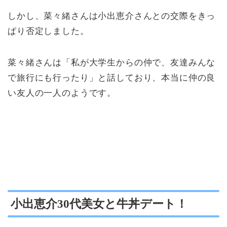
しかし、菜々緒さんは小出恵介さんとの交際をきっ
ぱり否定しました。
菜々緒さんは「私が大学生からの仲で、友達みんな
で旅行にも行ったり」と話しており、本当に仲の良
い友人の一人のようです。
小出恵介30代美女と牛丼デート！