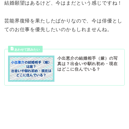
結婚願望はあるけど、今はまだという感じですね！
芸能界復帰を果たしたばかりなので、今は俳優とし
てのお仕事を優先したいのかもしれませんね。
小出恵介の結婚相手（嫁）の写
真は？出会いや馴れ初め・現在
はどこに住んでいる？