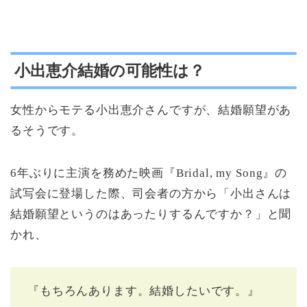
小出恵介結婚の可能性は？
女性からモテる小出恵介さんですが、結婚願望があ
るそうです。
6年ぶりに主演を務めた映画『Bridal, my Song』の
試写会に登場した際、司会者の方から「小出さんは
結婚願望というのはあったりするんですか？」と聞
かれ、
『もちろんあります。結婚したいです。』