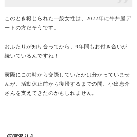
このとき報じられた一般女性は、2022年に牛丼屋デ
ートの方だそうです。
おふたりが知り合ってから、9年間もお付き合いが
続いているんですね！
実際にこの時から交際していたかは分かっていませ
んが、活動休止前から復帰するまでの間、小出恵介
さんを支えてきたのかもしれません。
⑤宮沢りえ