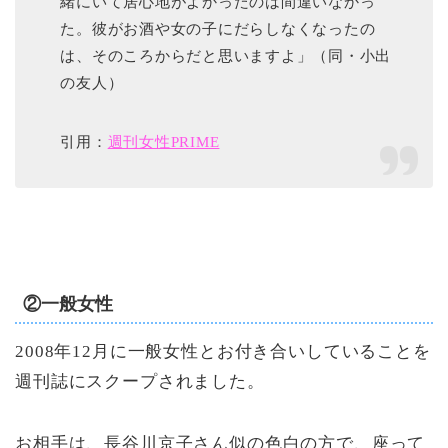
緒にいて居心地がよかったのは間違いなかっ
た。彼がお酒や女の子にだらしなくなったの
は、そのころからだと思いますよ」（同・小出
の友人）
引用：
週刊女性PRIME
②一般女性
2008年12月に一般女性とお付き合いしていることを
週刊誌にスクープされました。
お相手は、長谷川京子さん似の色白の方で、座って