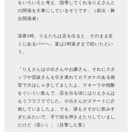
をいろいろと考え、指導してくれるりえさんと
の関係を大事にしているそうです」（前出・舞
台関係者）
深夜0時、りえたちは店を出ると、そのまま近
くにあるバーへ。宴は2時過ぎまで続いたとい
う。
「りえさんは小出さんやお嬢さん、それにスタ
ッフや芸妓さんも引き連れてカラオケのある個
室で大はしゃぎしてましたよ。テキーラや焼酎
をぐいぐい飲んで、店を出る頃にはりえさんは
もうフラフラでした。小出さんがスマートに介
抱していましたよ。でも、彼もさすがに飲みす
ぎたみたいで、手で頭を押さえたりしていまし
たけど（笑い）」（目撃した客）