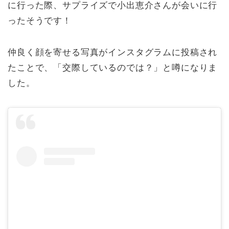
に行った際、サプライズで小出恵介さんが会いに行
ったそうです！
仲良く顔を寄せる写真がインスタグラムに投稿され
たことで、「交際しているのでは？」と噂になりま
した。