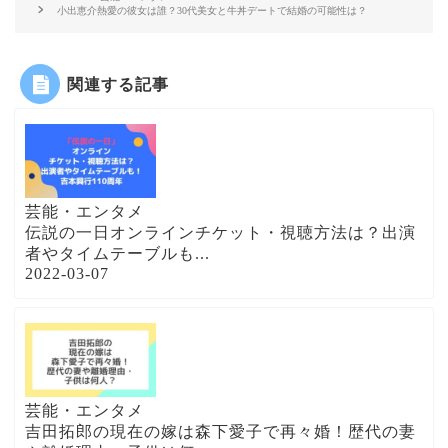
小出恵介熱愛の彼女は誰？30代美女と牛丼デートで結婚の可能性は？
関連する記事
芸能・エンタメ
伝説の一日オンラインチケット・視聴方法は？出演
者やタイムテーブルも...
2022-03-07
芸能・エンタメ
吉田拓郎の現在の嫁は森下愛子で再々婚！歴代の妻