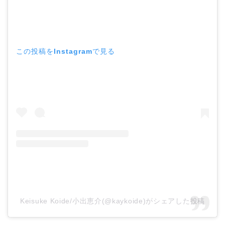
この投稿をInstagramで見る
Keisuke Koide/小出恵介(@kaykoide)がシェアした投稿