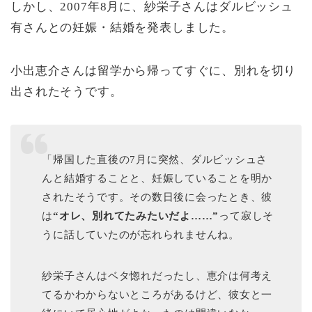
しかし、2007年8月に、紗栄子さんはダルビッシュ
有さんとの妊娠・結婚を発表しました。
小出恵介さんは留学から帰ってすぐに、別れを切り
出されたそうです。
「帰国した直後の7月に突然、ダルビッシュさ
んと結婚することと、妊娠していることを明か
されたそうです。その数日後に会ったとき、彼
は
“オレ、別れてたみたいだよ……”
って寂しそ
うに話していたのが忘れられませんね。
紗栄子さんはベタ惚れだったし、恵介は何考え
てるかわからないところがあるけど、彼女と一