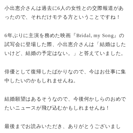
小出恵介さんは過去に6人の女性との交際報道があ
ったので、それだけモテる方ということですね！
6年ぶりに主演を務めた映画『Bridal, my Song』の
試写会に登場した際、小出恵介さんは「結婚はした
いけど、結婚の予定はない。」と答えていました。
俳優として復帰したばかりなので、今はお仕事に集
中したいのかもしれませんね。
結婚願望はあるそうなので、今後何かしらのおめで
たいニュースが飛び込むかもしれませんね！
最後までお読みいただき、ありがとうございまし