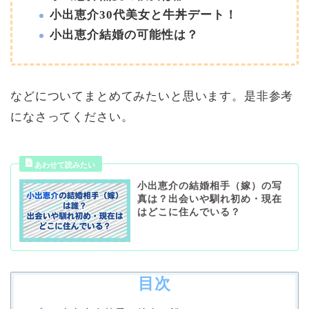
小出恵介30代美女と牛丼デート！
小出恵介結婚の可能性は？
などについてまとめてみたいと思います。是非参考
になさってください。
小出恵介の結婚相手（嫁）の写
真は？出会いや馴れ初め・現在
はどこに住んでいる？
目次