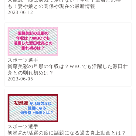
も！妻や娘との関係や現在の最新情報
2023-06-12
スポーツ選手
衛藤美彩の旦那の年収は？WBCでも活躍した源田壮
亮との馴れ初めは？
2023-06-05
スポーツ選手
初瀬亮が活躍の度に話題になる過去炎上動画とは？