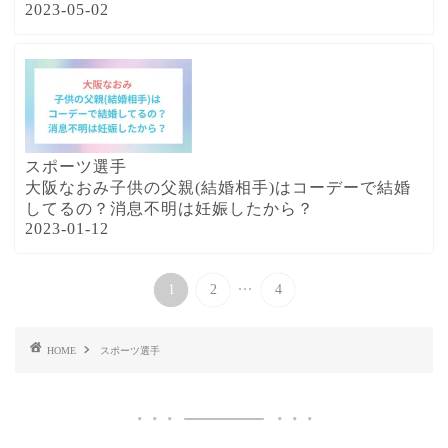
2023-05-02
スポーツ選手
大阪なおみ子供の父親(結婚相手)はコーデーで結婚
してるの？消息不明は妊娠したから？
2023-01-12
...
1
2
4
HOME
スポーツ選手