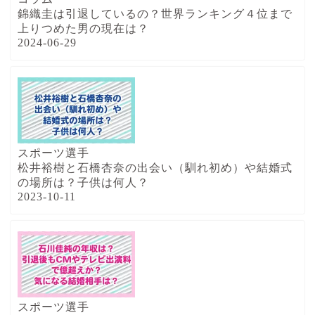
錦織圭は引退しているの？世界ランキング４位まで
上りつめた男の現在は？
2024-06-29
スポーツ選手
松井裕樹と石橋杏奈の出会い（馴れ初め）や結婚式
の場所は？子供は何人？
2023-10-11
スポーツ選手