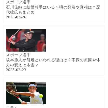
スポーツ選手
石川佳純に結婚相手はいる？噂の発端や真相は？歴
代彼氏もまとめ
2025-03-26
スポーツ選手
坂本勇人が引退といわれる理由は？不振の原因や体
力の衰えは本当？
2025-02-23
コラム