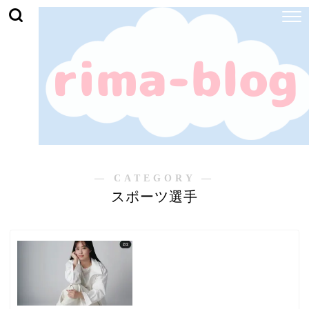
― CATEGORY ―
スポーツ選手