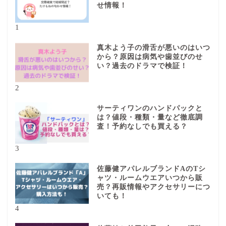
せ情報！
1
真木よう子の滑舌が悪いのはいつ
から？原因は病気や歯並びのせ
い？過去のドラマで検証！
2
サーティワンのハンドパックと
は？値段・種類・量など徹底調
査！予約なしでも買える？
3
佐藤健アパレルブランドAのTシ
ャツ・ルームウエアいつから販
売？再販情報やアクセサリーにつ
いても！
4