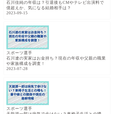
石川佳純の年収は？引退後もCMやテレビ出演料で
億超えか、気になる結婚相手は？
2023-09-15
スポーツ選手
石川遼の実家はお金持ち？現在の年収や父親の職業
や家族構成を調査！
2023-07-28
スポーツ選手
天龍源一郎は病気で歩けない？車椅子生活との噂