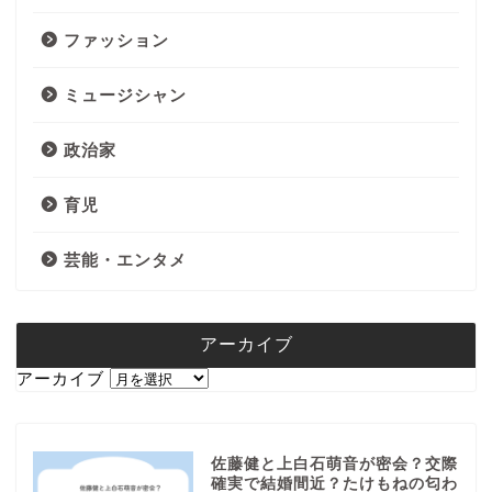
ファッション
ミュージシャン
政治家
育児
芸能・エンタメ
アーカイブ
アーカイブ
佐藤健と上白石萌音が密会？交際
確実で結婚間近？たけもねの匂わ